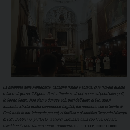
La solennità della Pentecoste, carissimi fratelli e sorelle, ci fa rivivere questo
mistero di grazia: il Signore Gesù effonde su di noi, come sui primi discepoli,
lo Spirito Santo.
Non siamo dunque soli, privi dell’aiuto di Dio, quasi
abbandonati alla nostra connaturale fragilità, dal momento che lo Spirito di
Gesù abita in noi, intercede per noi, ci fortifica e ci santifica “secondo i disegni
di Dio”.
Dobbiamo, piuttosto, lasciarci illuminare dalla sua luce, lasciarci
riscaldare il cuore dal suo amore, dobbiamo
«camminare, come ci ricorda