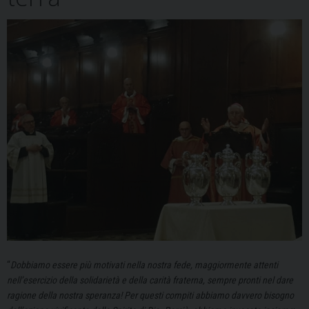
“
Dobbiamo essere più motivati nella nostra fede, maggiormente attenti
nell’esercizio della solidarietà e della carità fraterna, sempre pronti nel dare
ragione della nostra speranza! Per questi compiti abbiamo davvero bisogno