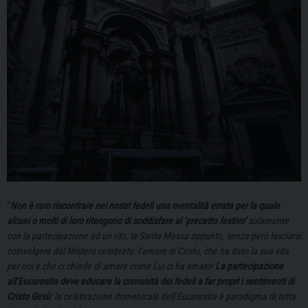
“
Non è raro riscontrare nei nostri fedeli una mentalità errata per la quale
alcuni o molti di loro ritengono di soddisfare al ‘precetto festivo’
solamente
con la partecipazione ad un rito, la Santa Messa appunto, senza però lasciarsi
coinvolgere dal Mistero celebrato: l’amore di Cristo, che ha dato la sua vita
per noi e che ci chiede di amare come Lui ci ha amato!
La partecipazione
all’Eucarestia deve educare la comunità dei fedeli a far propri i sentimenti di
Cristo Gesù
: la celebrazione domenicale dell’Eucarestia è paradigma di tutta