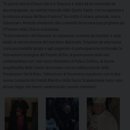
“In questi anni la Chiesa che è in Siracusa è stata da lui sostenuta ed
accompagnata, sui sentieri tracciati dallo Spirito Santo, con la sapienza e
la mitezza propria del Buon Pastore” ha scritto il vicario generale, mons.
Sebastiano Amenta chiedendo alla comunità diocesana una preghiera per
il Pastore della Chiesa siracusana.
“Il rinnovamento dell’itinerario di iniziazione cristiana dei bambini e degli
adulti, la valorizzazione del ministero diaconale, l’impulso ad una nuova
corresponsabilità laicale e agli organismi di partecipazione ecclesiale, la
formazione teologica del Popolo di Dio, la promozione della vita
contemplativa con i due nuovi monasteri di Ferla e Sortino, la nuova
progettualità della Caritas diocesana con la collaborazione della
Fondazione Val di Noto, l’attenzione al fenomeno migratorio con le due
nuove comunità dei Fratelli Maristi e delle Suore Scalabriniane sono solo
alcune tappe che hanno caratterizzato questo cammino”.