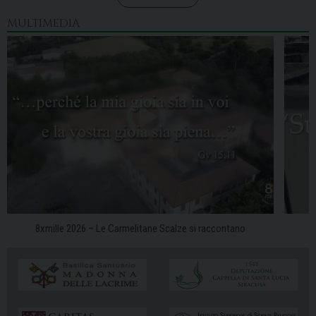
MULTIMEDIA
8xmille 2026 – Le Carmelitane Scalze si raccontano