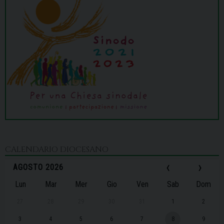
CALENDARIO DIOCESANO
‹
›
AGOSTO 2026
Lun
Mar
Mer
Gio
Ven
Sab
Dom
27
28
29
30
31
1
2
3
4
5
6
7
8
9