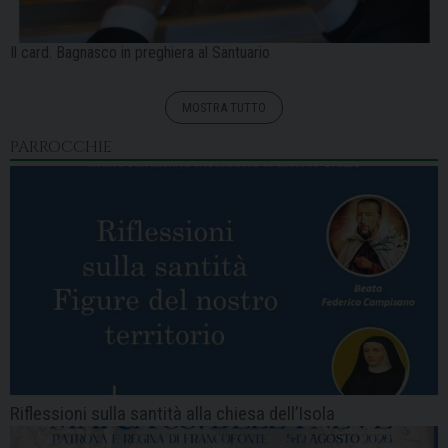
Il card. Bagnasco in preghiera al Santuario
MOSTRA TUTTO
PARROCCHIE
Riflessioni sulla santità alla chiesa dell’Isola