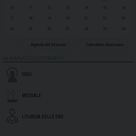
10
11
12
13
14
15
16
17
18
19
20
21
22
23
24
25
26
27
28
29
30
31
1
2
3
4
5
6
Agenda del Vescovo
Calendario diocesano
ALMANACCO LITURGICO
OGGI:
MESSALE
LITURGIA DELLE ORE