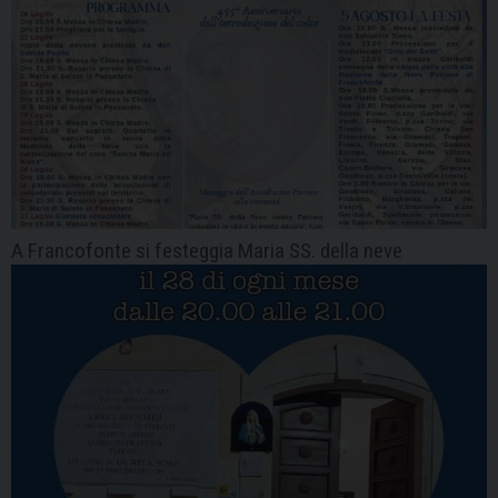
A Francofonte si festeggia Maria SS. della neve