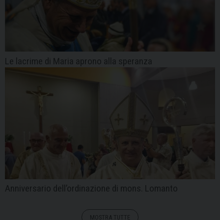
Le lacrime di Maria aprono alla speranza
Anniversario dell’ordinazione di mons. Lomanto
MOSTRA TUTTE