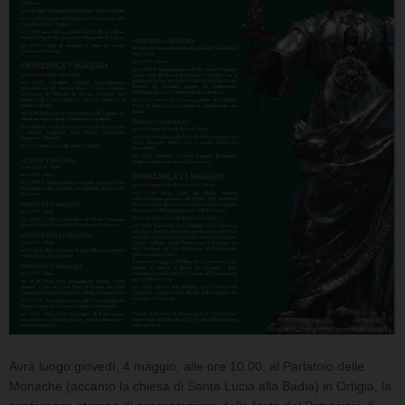
Avrà luogo giovedì, 4 maggio, alle ore 10.00, al Parlatoio delle
Monache
(accanto la chiesa di Santa Lucia alla Badia) in Ortigia,
la