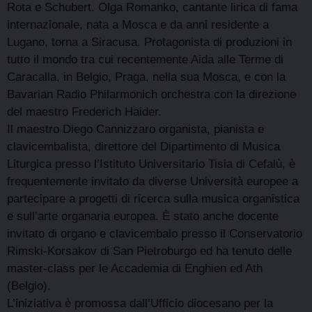
Rota e Schubert. Olga Romanko, cantante lirica di fama
internazionale, nata a Mosca e da anni residente a
Lugano, torna a Siracusa. Protagonista di produzioni in
tutto il mondo tra cui recentemente Aida alle Terme di
Caracalla, in Belgio, Praga, nella sua Mosca, e con la
Bavarian Radio Philarmonich orchestra con la direzione
del maestro Frederich Haider.
Il maestro Diego Cannizzaro organista, pianista e
clavicembalista, direttore del Dipartimento di Musica
Liturgica presso l’Istituto Universitario Tisia di Cefalù, è
frequentemente invitato da diverse Università europee a
partecipare a progetti di ricerca sulla musica organistica
e sull’arte organaria europea. È stato anche docente
invitato di organo e clavicembalo presso il Conservatorio
Rimski-Korsakov di San Pietroburgo ed ha tenuto delle
master-class per le Accademia di Enghien ed Ath
(Belgio).
L’iniziativa è promossa dall’Ufficio diocesano per la