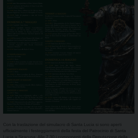
Con la traslazione del simulacro di Santa Lucia si sono aperti
ufficialmente i festeggiamenti della festa del Patrocinio di Santa
Lucia a Siracusa. Alle 7.30 i componenti della Deputazione della