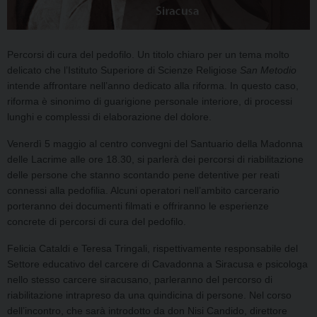
Percorsi di cura del pedofilo. Un titolo chiaro per un tema molto
delicato che l’Istituto
Superiore di Scienze Religiose
San Metodio
intende affrontare nell’anno dedicato alla
riforma. In questo caso,
riforma è sinonimo di guarigione personale interiore, di processi
lunghi e complessi di elaborazione del dolore
.
Venerdì 5 maggio al centro convegni del Santuario della Madonna
delle
Lacrime alle ore 18.30, si parlerà dei percorsi di riabilitazione
delle persone che stanno
scontando pene detentive per reati
connessi alla pedofilia. Alcuni operatori nell’ambito
carcerario
porteranno dei documenti filmati e offriranno le esperienze
concrete di
percorsi di cura del pedofilo.
Felicia Cataldi e Teresa Tringali, rispettivamente responsabile del
Settore educativo
del carcere di Cavadonna a Siracusa e psicologa
nello stesso carcere siracusano,
parleranno del percorso di
riabilitazione intrapreso da una quindicina di persone.
Nel corso
dell’incontro, che sarà introdotto da don Nisi Candido, direttore