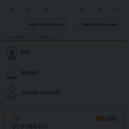
24
25
26
27
28
29
30
31
1
2
3
4
5
6
Agenda del Vescovo
Calendario diocesano
ALMANACCO LITURGICO
OGGI:
MESSALE
LITURGIA DELLE ORE