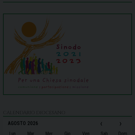
CALENDARIO DIOCESANO
‹
›
AGOSTO 2026
Lun
Mar
Mer
Gio
Ven
Sab
Dom