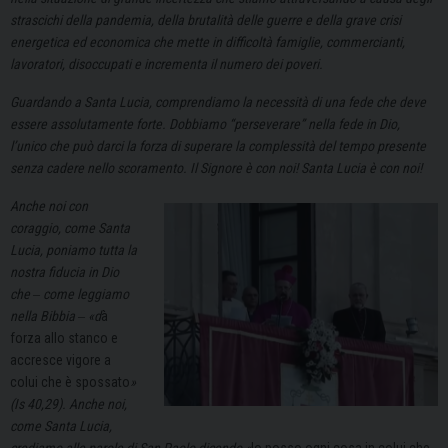
strascichi della pandemia, della brutalità delle guerre e della grave crisi
energetica ed economica che mette in difficoltà famiglie, commercianti,
lavoratori, disoccupati e incrementa il numero dei poveri.
Guardando a Santa Lucia, comprendiamo la necessità di una fede che deve
essere assolutamente forte. Dobbiamo “perseverare” nella fede in Dio,
l’unico che può darci la forza di superare la complessità del tempo presente
senza cadere nello scoramento. Il Signore è con noi! Santa Lucia è con noi!
Anche noi con
coraggio, come Santa
Lucia, poniamo tutta la
nostra fiducia in Dio
che ‒ come leggiamo
nella Bibbia ‒ «d
à
forza allo stanco e
accresce vigore a
colui che è spossato
»
(Is 40,29). Anche noi,
come Santa Lucia,