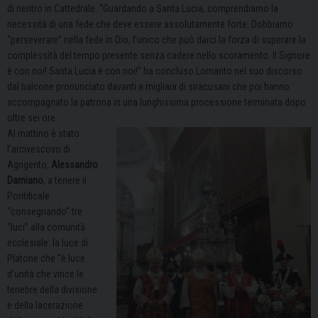
di rientro in Cattedrale. “Guardando a Santa Lucia, comprendiamo la
necessità di una fede che deve essere assolutamente forte. Dobbiamo
“perseverare” nella fede in Dio, l’unico che può darci la forza di superare la
complessità del tempo presente senza cadere nello scoramento. Il Signore
è con noi! Santa Lucia è con noi!” ha concluso Lomanto nel suo discorso
dal balcone pronunciato davanti a migliaia di siracusani che
poi
hanno
accompagnato la patrona in una lunghissima processione
terminata dopo
oltre sei ore
.
Al mattino è stato
l’arcivescovo di
Agrigento,
Alessandro
Damiano
, a tenere il
Pontificale
“consegnando” tre
“luci” alla comunità
ecclesiale: la luce di
Platone che “è luce
d’unità che vince le
tenebre della divisione
e della lacerazione