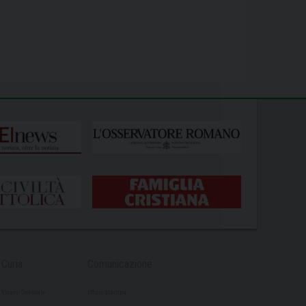
Curia
Comunicazione
Vicario Generale
Ufficio stampa