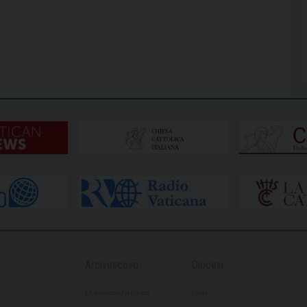
Arcivescovo
Diocesi
L’Arcivescovo Francesco
Storia