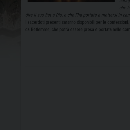
corag
che h
dire il suo fiat a Dio, e che l’ha portata a mettersi in c
I sacerdoti presenti saranno disponibili per le confessioni
da Betlemme, che potrà essere presa e portata nelle comun