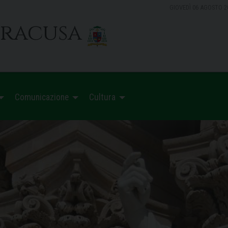
GIOVEDÌ 06 AGOSTO 2
iracusa
Comunicazione
Cultura