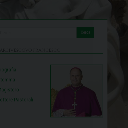
Cerca
L’ARCIVESCOVO FRANCESCO
iografia
Stemma
agistero
ettere Pastorali