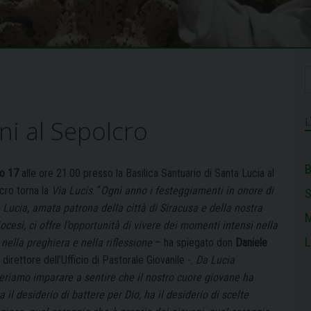
ani al Sepolcro
B
o 17
alle ore 21.00 presso la Basilica Santuario di Santa Lucia al
cro torna la
Via Lucis
. “
Ogni anno i festeggiamenti in onore di
 Lucia, amata patrona della città di Siracusa e della nostra
M
ocesi, ci offre l’opportunità di vivere dei momenti intensi nella
L
 nella preghiera e nella riflessione
– ha spiegato don
Daniele
, direttore dell’Ufficio di Pastorale Giovanile -.
Da Lucia
eriamo imparare a sentire che il nostro cuore giovane ha
 il desiderio di battere per Dio, ha il desiderio di scelte