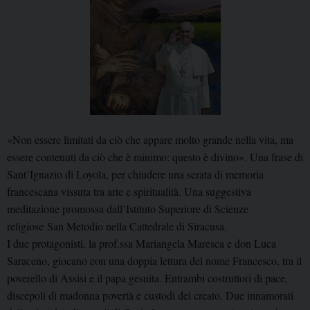
«Non essere limitati da ciò che appare molto grande nella vita, ma
essere contenuti da ciò che è minimo: questo è divino». Una frase di
Sant’Ignazio di Loyola, per chiudere una serata di memoria
francescana vissuta tra arte e spiritualità. Una suggestiva
meditazione promossa dall’Istituto Superiore di Scienze
religiose San Metodio nella Cattedrale di Siracusa.
I due protagonisti, la prof.ssa Mariangela Maresca e don Luca
Saraceno, giocano con una doppia lettura del nome Francesco, tra il
poverello di Assisi e il papa gesuita. Entrambi costruttori di pace,
discepoli di madonna povertà e custodi del creato. Due innamorati