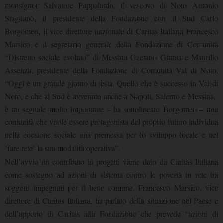
monsignor Salvatore Pappalardo, il vescovo di Noto Antonio
Staglianò, il presidente della Fondazione con il Sud Carlo
Borgomeo, il vice direttore nazionale di Caritas Italiana Francesco
Marsico e il segretario generale della Fondazione di Comunità
“Distretto sociale evoluto” di Messina Gaetano Giunta e Maurilio
Assenza, presidente della Fondazione di Comunità Val di Noto.
“Oggi è un grande giorno di festa. Quello che è successo in Val di
Noto, e che al Sud è avvenuto anche a Napoli, Salerno e Messina,
è un segnale molto importante – ha sottolineato Borgomeo – una
comunità che vuole essere protagonista del proprio futuro individua
nella coesione sociale una premessa per lo sviluppo locale e nel
‘fare rete’ la sua modalità operativa”.
Nell’avvio un contributo ai progetti viene dato da Caritas Italiana
come sostegno ad azioni di sistema contro le povertà in rete tra
soggetti impegnati per il bene comune. Francesco Marsico, vice
direttore di Caritas Italiana, ha parlato della situazione nel Paese e
dell’apporto di Caritas alla Fondazione che prevede “azioni di