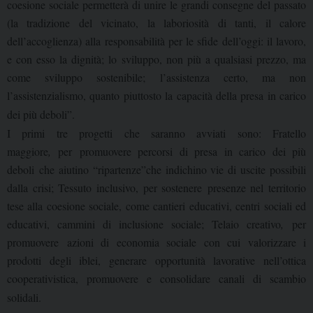
coesione sociale permetterà di unire le grandi consegne del passato
(la tradizione del vicinato, la laboriosità di tanti, il calore
dell’accoglienza) alla responsabilità per le sfide dell’oggi: il lavoro,
e con esso la dignità; lo sviluppo, non più a qualsiasi prezzo, ma
come sviluppo sostenibile; l’assistenza certo, ma non
l’assistenzialismo, quanto piuttosto la capacità della presa in carico
dei più deboli”.
I primi tre progetti che saranno avviati sono: Fratello
maggiore
,
per
promuovere percorsi di presa in carico dei più
deboli che aiutino “ripartenze”che indichino vie di uscite possibili
dalla crisi; Tessuto inclusivo, per sostenere presenze nel territorio
tese alla coesione sociale, come cantieri educativi, centri sociali ed
educativi, cammini di inclusione sociale; Telaio creativo
,
per
promuovere
azioni di economia sociale con cui valorizzare i
prodotti degli iblei, generare opportunità lavorative nell’ottica
cooperativistica, promuovere e consolidare canali di scambio
solidali.