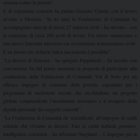
sistema contro la povertà”.
E di esperienze concrete ha parlato Gaetano Giunta, con il lavoro
avviato a Messina. “In tre anni la Fondazione di Comunità ha
accompagnato start up di nuove 27 imprese civili – ha rilevato – con
la creazione di circa 200 posti di lavoro. Un nuovo umanesimo e
una nuova fraternità attraverso cui ricostruiamo testimonianza civile.
È un lavoro che richiede fatica ma insieme è possibile”.
“La diocesi di Siracusa – ha spiegato Pappalardo – ha accolto con
convinzione fin dal primo momento la proposta di partecipare alla
costituzione della Fondazione di Comunità Val di Noto per un
efficace impegno di contrasto delle povertà, soprattutto per i
programmi di inclusione sociale che racchiudono un progetto
globale comprendente l’inserimento lavorativo e il recupero della
dignità personale dei soggetti coinvolti”.
“La Fondazione di Comunità dà ‘scientificità’ all’impegno di carità
solidale che viviamo in diocesi. Fare la carità richiede pensiero,
intelligenza, coscienza – ha affermato Staglianò
-. L’impegno per la