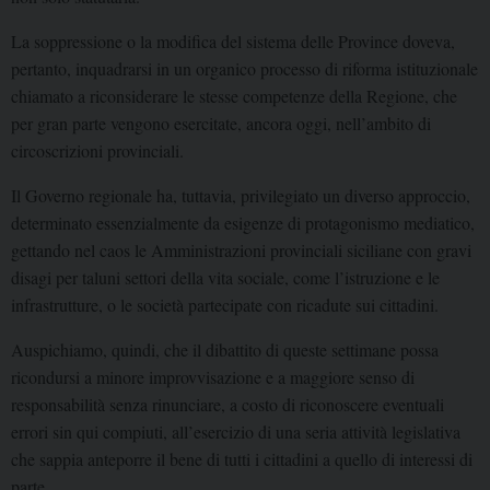
La soppressione o la modifica del sistema delle Province doveva,
pertanto, inquadrarsi in un organico processo di riforma istituzionale
chiamato a riconsiderare le stesse competenze della Regione, che
per gran parte vengono esercitate, ancora oggi, nell’ambito di
circoscrizioni provinciali.
Il Governo regionale ha, tuttavia, privilegiato un diverso approccio,
determinato essenzialmente da esigenze di protagonismo mediatico,
gettando nel caos le Amministrazioni provinciali siciliane con gravi
disagi per taluni settori della vita sociale, come l’istruzione e le
infrastrutture, o le società partecipate con ricadute sui cittadini.
Auspichiamo, quindi, che il dibattito di queste settimane possa
ricondursi a minore improvvisazione e a maggiore senso di
responsabilità senza rinunciare, a costo di riconoscere eventuali
errori sin qui compiuti, all’esercizio di una seria attività legislativa
che sappia anteporre il bene di tutti i cittadini a quello di interessi di
parte.