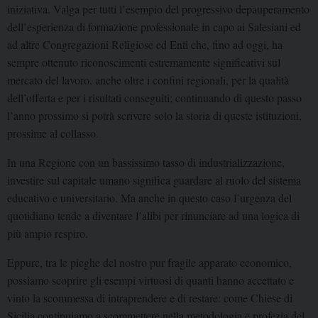
iniziativa. Valga per tutti l’esempio del progressivo depauperamento
dell’esperienza di formazione professionale in capo ai Salesiani ed
ad altre Congregazioni Religiose ed Enti che, fino ad oggi, ha
sempre ottenuto riconoscimenti estremamente significativi sul
mercato del lavoro, anche oltre i confini regionali, per la qualità
dell’offerta e per i risultati conseguiti; continuando di questo passo
l’anno prossimo si potrà scrivere solo la storia di queste istituzioni,
prossime al collasso.
In una Regione con un bassissimo tasso di industrializzazione,
investire sul capitale umano significa guardare al ruolo del sistema
educativo e universitario. Ma anche in questo caso l’urgenza del
quotidiano tende a diventare l’alibi per rinunciare ad una logica di
più ampio respiro.
Eppure, tra le pieghe del nostro pur fragile apparato economico,
possiamo scoprire gli esempi virtuosi di quanti hanno accettato e
vinto la scommessa di intraprendere e di restare: come Chiese di
Sicilia continuiamo a scommettere nella metodologia e profezia del