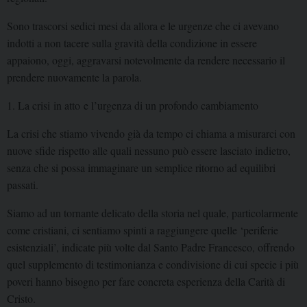
Sono trascorsi sedici mesi da allora e le urgenze che ci avevano
indotti a non tacere sulla gravità della condizione in essere
appaiono, oggi, aggravarsi notevolmente da rendere necessario il
prendere nuovamente la parola.
1. La crisi in atto e l’urgenza di un profondo cambiamento
La crisi che stiamo vivendo già da tempo ci chiama a misurarci con
nuove sfide rispetto alle quali nessuno può essere lasciato indietro,
senza che si possa immaginare un semplice ritorno ad equilibri
passati.
Siamo ad un tornante delicato della storia nel quale, particolarmente
come cristiani, ci sentiamo spinti a raggiungere quelle ‘periferie
esistenziali’, indicate più volte dal Santo Padre Francesco, offrendo
quel supplemento di testimonianza e condivisione di cui specie i più
poveri hanno bisogno per fare concreta esperienza della Carità di
Cristo.