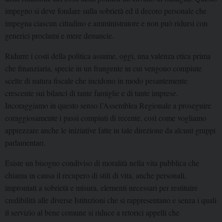
impegno si deve fondare sulla sobrietà ed il decoro personale che
impegna ciascun cittadino e amministratore e non può ridursi con
generici proclami e mere denuncie.
Ridurre i costi della politica assume, oggi, una valenza etica prima
che finanziaria, specie in un frangente in cui vengono compiute
scelte di natura fiscale che incidono in modo pesantemente
crescente sui bilanci di tante famiglie e di tante imprese.
Incoraggiamo in questo senso l’Assemblea Regionale a proseguire
coraggiosamente i passi compiuti di recente, così come vogliamo
apprezzare anche le iniziative fatte in tale direzione da alcuni gruppi
parlamentari.
Esiste un bisogno condiviso di moralità nella vita pubblica che
chiama in causa il recupero di stili di vita, anche personali,
improntati a sobrietà e misura, elementi necessari per restituire
credibilità alle diverse Istituzioni che si rappresentano e senza i quali
il servizio al bene comune si riduce a retorici appelli che