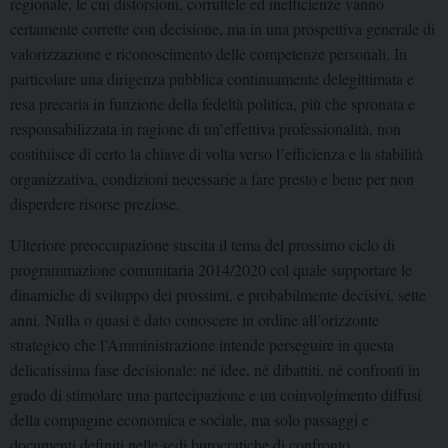
regionale, le cui distorsioni, corruttele ed inefficienze vanno
certamente corrette con decisione, ma in una prospettiva generale di
valorizzazione e riconoscimento delle competenze personali. In
particolare una dirigenza pubblica continuamente delegittimata e
resa precaria in funzione della fedeltà politica, più che spronata e
responsabilizzata in ragione di un’effettiva professionalità, non
costituisce di certo la chiave di volta verso l’efficienza e la stabilità
organizzativa, condizioni necessarie a fare presto e bene per non
disperdere risorse preziose.
Ulteriore preoccupazione suscita il tema del prossimo ciclo di
programmazione comunitaria 2014/2020 col quale supportare le
dinamiche di sviluppo dei prossimi, e probabilmente decisivi, sette
anni. Nulla o quasi è dato conoscere in ordine all’orizzonte
strategico che l’Amministrazione intende perseguire in questa
delicatissima fase decisionale: né idee, né dibattiti, né confronti in
grado di stimolare una partecipazione e un coinvolgimento diffusi
della compagine economica e sociale, ma solo passaggi e
documenti definiti nelle sedi burocratiche di confronto.