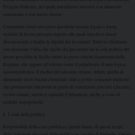
Progetto Policoro, nel quale intendiamo investire con rinnovato
entusiasmo e con nuove risorse.
Certamente esiste una grave questione sociale legata a forme
storiche di lavoro precario rispetto alle quali non deve essere
disconosciuta o tradita la dignità dei lavoratori. Tuttavia rifiutiamo
con decisione l’idea che quella del precariato sia la sola politica del
lavoro possibile in Sicilia stante la grave criticità finanziaria della
Regione, che appare all’esterno come il perpetuarsi di una logica
assistenzialistica. Il rischio elevatissimo rimane, infatti, quello di
alimentare nuovi bacini clientelari, utili a gestire consenso piuttosto
che promuovere interventi in grado di valorizzare percorsi educativi,
risorse umane, merito e capacità d’intrapresa, anche a costo di
qualche impopolarità.
8. I costi della politica
Responsabili della cosa pubblica e partiti fanno, di questi tempi,
della riduzione dei costi della politica un cavallo di battaglia. Questo