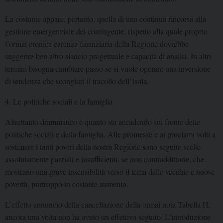
La costante appare, pertanto, quella di una continua rincorsa alla
gestione emergenziale del contingente, rispetto alla quale proprio
l’ormai cronica carenza finanziaria della Regione dovrebbe
suggerire ben altro slancio progettuale e capacità di analisi. In altri
termini bisogna cambiare passo se si vuole operare una inversione
di tendenza che scongiuri il tracollo dell’Isola.
4. Le politiche sociali e la famiglia
Altrettanto drammatico è quanto sta accadendo sul fronte delle
politiche sociali e della famiglia. Alle promesse e ai proclami volti a
sostenere i tanti poveri della nostra Regione sono seguite scelte
assolutamente parziali e insufficienti, se non contraddittorie, che
mostrano una grave insensibilità verso il tema delle vecchie e nuove
povertà, purtroppo in costante aumento.
L’effetto annuncio della cancellazione della ormai nota Tabella H,
ancora una volta non ha avuto un effettivo seguito. L’introduzione