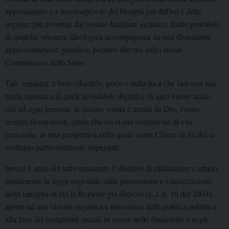
approssimativa e inconsapevole dei bisogni più diffusi e delle
urgenze più avvertite dal tessuto familiare siciliano, frutto probabile
di qualche venatura ideologica accompagnata da una disarmante
approssimazione giuridica, peraltro rilevata dallo stesso
Commissario dello Stato.
Tale venatura, è bene ribadirlo, poco o nulla ha a che fare con una
tutela autentica di quell’inviolabile dignità e di quel valore unico
che ad ogni persona, in quanto voluta e amata da Dio, vanno
sempre riconosciuti, quale che sia la sua condizione di vita
personale, in una prospettiva sulla quale come Chiese di Sicilia ci
sentiamo particolarmente impegnati.
Invece è stato del tutto trascurato l’obiettivo di rifinanziare e attuare
pienamente la legge regionale sulla promozione e valorizzazione
della famiglia di cui la Regione già dispone (L.r. n. 10 del 2003),
aperta ad una visione organica e innovativa della politica pubblica
alla luce dei mutamenti sociali in essere nelle dinamiche e negli