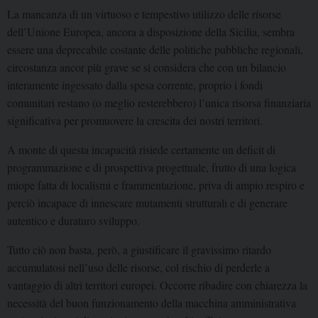
La mancanza di un virtuoso e tempestivo utilizzo delle risorse
dell’Unione Europea, ancora a disposizione della Sicilia, sembra
essere una deprecabile costante delle politiche pubbliche regionali,
circostanza ancor più grave se si considera che con un bilancio
interamente ingessato dalla spesa corrente, proprio i fondi
comunitari restano (o meglio resterebbero) l’unica risorsa finanziaria
significativa per promuovere la crescita dei nostri territori.
A monte di questa incapacità risiede certamente un deficit di
programmazione e di prospettiva progettuale, frutto di una logica
miope fatta di localismi e frammentazione, priva di ampio respiro e
perciò incapace di innescare mutamenti strutturali e di generare
autentico e duraturo sviluppo.
Tutto ciò non basta, però, a giustificare il gravissimo ritardo
accumulatosi nell’uso delle risorse, col rischio di perderle a
vantaggio di altri territori europei. Occorre ribadire con chiarezza la
necessità del buon funzionamento della macchina amministrativa