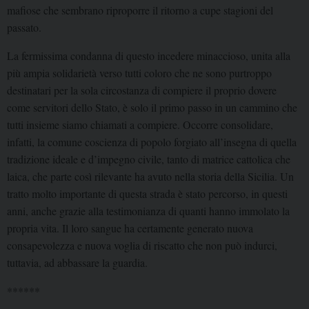
mafiose che sembrano riproporre il ritorno a cupe stagioni del
passato.
La fermissima condanna di questo incedere minaccioso, unita alla
più ampia solidarietà verso tutti coloro che ne sono purtroppo
destinatari per la sola circostanza di compiere il proprio dovere
come servitori dello Stato, è solo il primo passo in un cammino che
tutti insieme siamo chiamati a compiere. Occorre consolidare,
infatti, la comune coscienza di popolo forgiato all’insegna di quella
tradizione ideale e d’impegno civile, tanto di matrice cattolica che
laica, che parte così rilevante ha avuto nella storia della Sicilia. Un
tratto molto importante di questa strada è stato percorso, in questi
anni, anche grazie alla testimonianza di quanti hanno immolato la
propria vita. Il loro sangue ha certamente generato nuova
consapevolezza e nuova voglia di riscatto che non può indurci,
tuttavia, ad abbassare la guardia.
******