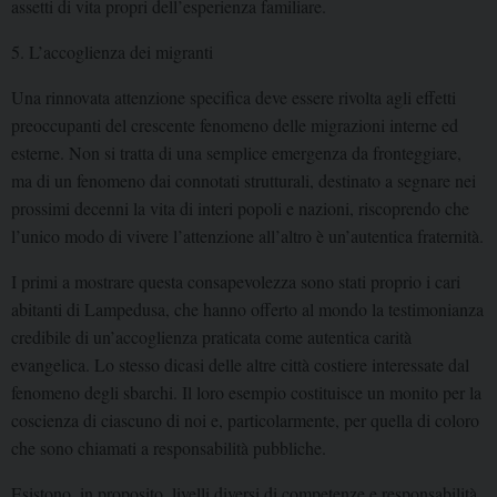
assetti di vita propri dell’esperienza familiare.
5. L’accoglienza dei migranti
Una rinnovata attenzione specifica deve essere rivolta agli effetti
preoccupanti del crescente fenomeno delle migrazioni interne ed
esterne. Non si tratta di una semplice emergenza da fronteggiare,
ma di un fenomeno dai connotati strutturali, destinato a segnare nei
prossimi decenni la vita di interi popoli e nazioni, riscoprendo che
l’unico modo di vivere l’attenzione all’altro è un’autentica fraternità.
I primi a mostrare questa consapevolezza sono stati proprio i cari
abitanti di Lampedusa, che hanno offerto al mondo la testimonianza
credibile di un’accoglienza praticata come autentica carità
evangelica. Lo stesso dicasi delle altre città costiere interessate dal
fenomeno degli sbarchi. Il loro esempio costituisce un monito per la
coscienza di ciascuno di noi e, particolarmente, per quella di coloro
che sono chiamati a responsabilità pubbliche.
Esistono, in proposito, livelli diversi di competenze e responsabilità