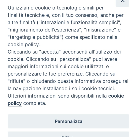
Utilizziamo cookie o tecnologie simili per
finalità tecniche e, con il tuo consenso, anche per
altre finalità ("interazioni e funzionalità semplici",
"miglioramento dell'esperienza", "misurazione" e
"targeting e pubblicità") come specificato nella
cookie policy.
Cliccando su "accetta" acconsenti all'utilizzo dei
cookie. Cliccando su "personalizza" puoi avere
maggiori informazioni sui cookie utilizzati e
personalizzare le tue preferenze. Cliccando su
"rifiuta" o chiudendo questa informativa proseguirai
la navigazione installando i soli cookie tecnici.
Ulteriori informazioni sono disponibili nella
cookie
policy
completa.
Personalizza
Piazza Duomo, 5 - 96100 Siracusa
Tel. centralino 0931.66571 - Fax 0931.463776