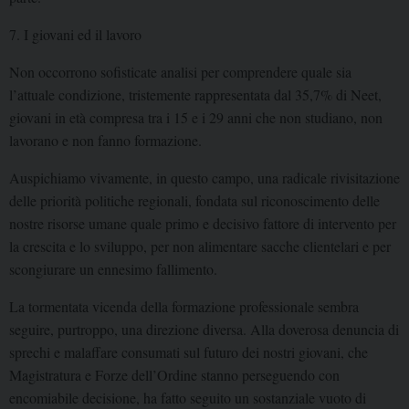
7. I giovani ed il lavoro
Non occorrono sofisticate analisi per comprendere quale sia
l’attuale condizione, tristemente rappresentata dal 35,7% di Neet,
giovani in età compresa tra i 15 e i 29 anni che non studiano, non
lavorano e non fanno formazione.
Auspichiamo vivamente, in questo campo, una radicale rivisitazione
delle priorità politiche regionali, fondata sul riconoscimento delle
nostre risorse umane quale primo e decisivo fattore di intervento per
la crescita e lo sviluppo, per non alimentare sacche clientelari e per
scongiurare un ennesimo fallimento.
La tormentata vicenda della formazione professionale sembra
seguire, purtroppo, una direzione diversa. Alla doverosa denuncia di
sprechi e malaffare consumati sul futuro dei nostri giovani, che
Magistratura e Forze dell’Ordine stanno perseguendo con
encomiabile decisione, ha fatto seguito un sostanziale vuoto di