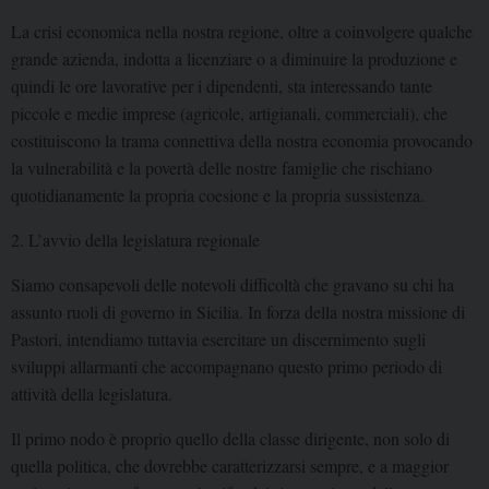
La crisi economica nella nostra regione, oltre a coinvolgere qualche
grande azienda, indotta a licenziare o a diminuire la produzione e
quindi le ore lavorative per i dipendenti, sta interessando tante
piccole e medie imprese (agricole, artigianali, commerciali), che
costituiscono la trama connettiva della nostra economia provocando
la vulnerabilità e la povertà delle nostre famiglie che rischiano
quotidianamente la propria coesione e la propria sussistenza.
2. L’avvio della legislatura regionale
Siamo consapevoli delle notevoli difficoltà che gravano su chi ha
assunto ruoli di governo in Sicilia. In forza della nostra missione di
Pastori, intendiamo tuttavia esercitare un discernimento sugli
sviluppi allarmanti che accompagnano questo primo periodo di
attività della legislatura.
Il primo nodo è proprio quello della classe dirigente, non solo di
quella politica, che dovrebbe caratterizzarsi sempre, e a maggior