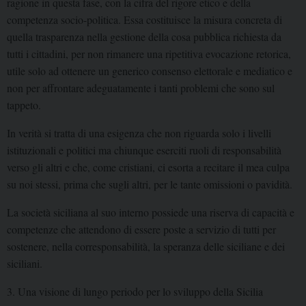
ragione in questa fase, con la cifra del rigore etico e della
competenza socio-politica. Essa costituisce la misura concreta di
quella trasparenza nella gestione della cosa pubblica richiesta da
tutti i cittadini, per non rimanere una ripetitiva evocazione retorica,
utile solo ad ottenere un generico consenso elettorale e mediatico e
non per affrontare adeguatamente i tanti problemi che sono sul
tappeto.
In verità si tratta di una esigenza che non riguarda solo i livelli
istituzionali e politici ma chiunque eserciti ruoli di responsabilità
verso gli altri e che, come cristiani, ci esorta a recitare il mea culpa
su noi stessi, prima che sugli altri, per le tante omissioni o pavidità.
La società siciliana al suo interno possiede una riserva di capacità e
competenze che attendono di essere poste a servizio di tutti per
sostenere, nella corresponsabilità, la speranza delle siciliane e dei
siciliani.
3. Una visione di lungo periodo per lo sviluppo della Sicilia