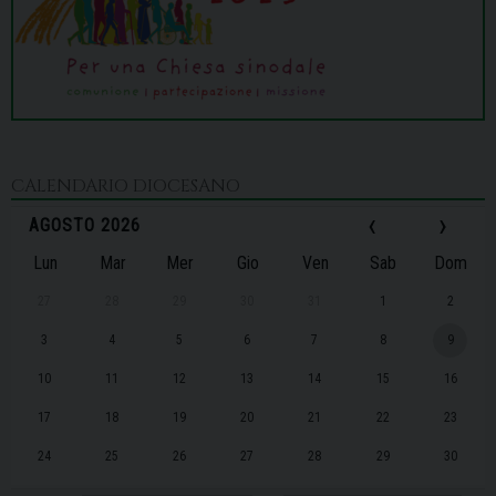
CALENDARIO DIOCESANO
‹
›
AGOSTO 2026
Lun
Mar
Mer
Gio
Ven
Sab
Dom
27
28
29
30
31
1
2
3
4
5
6
7
8
9
10
11
12
13
14
15
16
17
18
19
20
21
22
23
24
25
26
27
28
29
30
31
1
2
3
4
5
6