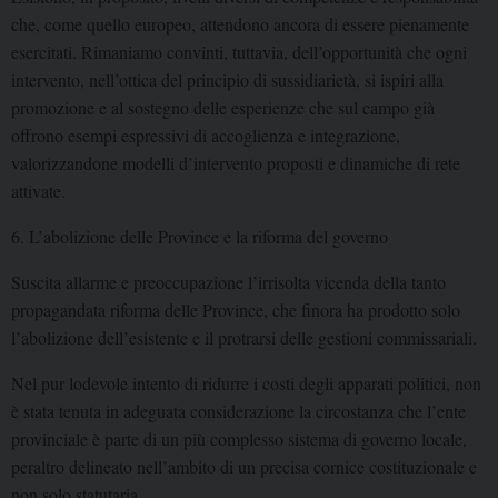
che, come quello europeo, attendono ancora di essere pienamente
esercitati. Rimaniamo convinti, tuttavia, dell’opportunità che ogni
intervento, nell’ottica del principio di sussidiarietà, si ispiri alla
promozione e al sostegno delle esperienze che sul campo già
offrono esempi espressivi di accoglienza e integrazione,
valorizzandone modelli d’intervento proposti e dinamiche di rete
attivate.
6. L’abolizione delle Province e la riforma del governo
Suscita allarme e preoccupazione l’irrisolta vicenda della tanto
propagandata riforma delle Province, che finora ha prodotto solo
l’abolizione dell’esistente e il protrarsi delle gestioni commissariali.
Nel pur lodevole intento di ridurre i costi degli apparati politici, non
è stata tenuta in adeguata considerazione la circostanza che l’ente
provinciale è parte di un più complesso sistema di governo locale,
peraltro delineato nell’ambito di un precisa cornice costituzionale e
non solo statutaria.