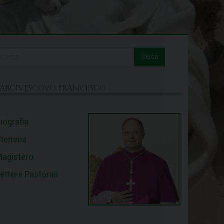
Cerca
L’ARCIVESCOVO FRANCESCO
iografia
Stemma
agistero
ettere Pastorali