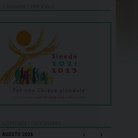
IL CAMMINO SINODALE
CALENDARIO DIOCESANO
‹
›
AGOSTO 2026