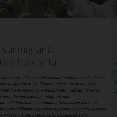
sui migranti:
à e fraternità
B
izionalmente l’11 marzo nel calendario della nostra Arcidiocesi
M
cordava l’approdo di San Paolo a Siracusa. Se da una parte
indotti a invocare misure più dure per i trafficanti di esseri
L
, normative più snelle per i migranti, una
ore collaborazione e coordinamento nei soccorsi in mare,
altra parte dobbiamo impegnarci a pregare e compiere un’opera
sibilizzazione alla fratellanza, all’accoglienza e alla