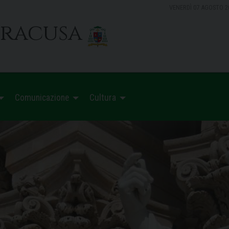
VENERDÌ 07 AGOSTO 2
iracusa
Comunicazione
Cultura