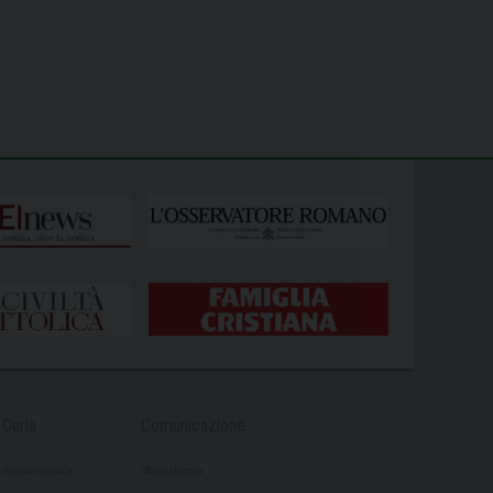
Curia
Comunicazione
Vicario Generale
Ufficio stampa