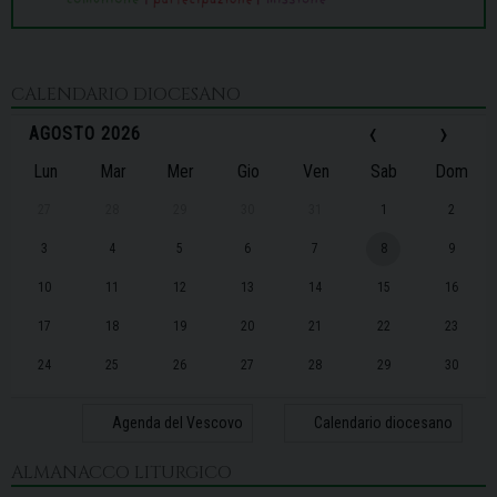
CALENDARIO DIOCESANO
‹
›
AGOSTO 2026
Lun
Mar
Mer
Gio
Ven
Sab
Dom
27
28
29
30
31
1
2
3
4
5
6
7
8
9
10
11
12
13
14
15
16
17
18
19
20
21
22
23
24
25
26
27
28
29
30
31
1
2
3
4
5
6
Agenda del Vescovo
Calendario diocesano
ALMANACCO LITURGICO