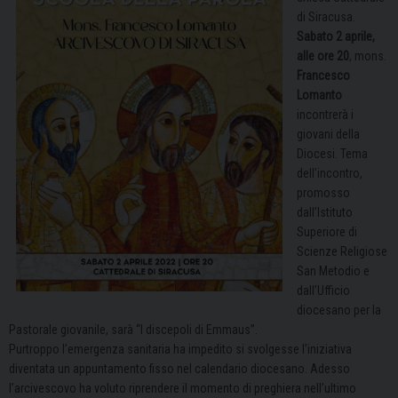
di Siracusa.
Sabato 2 aprile,
alle ore 20
, mons.
Francesco
Lomanto
incontrerà i
giovani della
Diocesi. Tema
dell’incontro,
promosso
dall’Istituto
Superiore di
Scienze Religiose
San Metodio e
dall’Ufficio
diocesano per la
Pastorale giovanile, sarà “I discepoli di Emmaus”.
Purtroppo l’emergenza sanitaria ha impedito si svolgesse l’iniziativa
diventata un appuntamento fisso nel calendario diocesano. Adesso
l’arcivescovo ha voluto riprendere il momento di preghiera nell’ultimo