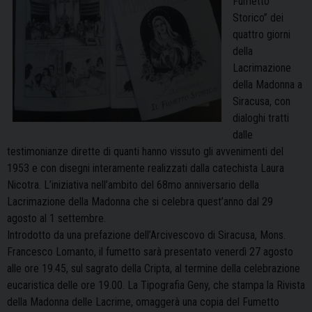
Fumetto
Storico” dei
quattro giorni
della
Lacrimazione
della Madonna a
Siracusa, con
dialoghi tratti
dalle
testimonianze dirette di quanti hanno vissuto gli avvenimenti del
1953 e con disegni interamente realizzati dalla catechista Laura
Nicotra. L’iniziativa nell’ambito del 68mo anniversario della
Lacrimazione della Madonna che si celebra quest’anno dal 29
agosto al 1 settembre.
Introdotto da una prefazione dell’Arcivescovo di Siracusa, Mons.
Francesco Lomanto, il fumetto sarà presentato venerdì 27 agosto
alle ore 19.45, sul sagrato della Cripta, al termine della celebrazione
eucaristica delle ore 19.00. La Tipografia Geny, che stampa la Rivista
della Madonna delle Lacrime, omaggerà una copia del Fumetto