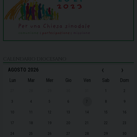
CALENDARIO DIOCESANO
‹
›
AGOSTO 2026
Lun
Mar
Mer
Gio
Ven
Sab
Dom
27
28
29
30
31
1
2
3
4
5
6
7
8
9
10
11
12
13
14
15
16
17
18
19
20
21
22
23
24
25
26
27
28
29
30