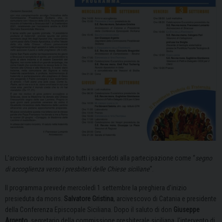
L’arcivescovo ha invitato tutti i sacerdoti alla partecipazione come “
segno
di accoglienza verso i presbiteri delle Chiese siciliane
“.
Il programma prevede mercoledì 1 settembre la preghiera d’inizio
presieduta da mons.
Salvatore Gristina
, arcivescovo di Catania e presidente
della Conferenza Episcopale Siciliana. Dopo il saluto di don
Giuseppe
Argento
, segretario della commissione presbiterale siciliana, l’intervento di