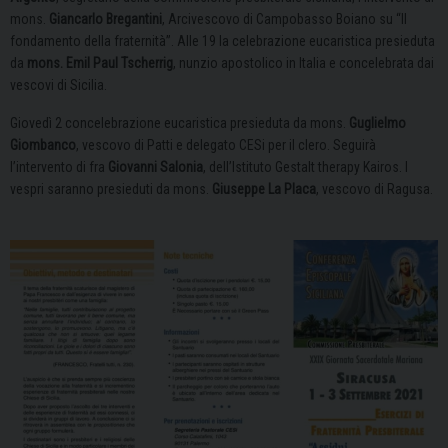
mons.
Giancarlo Bregantini
, Arcivescovo di Campobasso Boiano su “Il
fondamento della fraternità”. Alle 19 la celebrazione eucaristica presieduta
da
mons. Emil Paul Tscherrig
, nunzio apostolico in Italia e concelebrata dai
vescovi di Sicilia.
Giovedì 2 concelebrazione eucaristica presieduta da mons.
Guglielmo
Giombanco
, vescovo di Patti e delegato CESi per il clero. Seguirà
l’intervento di fra
Giovanni Salonia
, dell’Istituto Gestalt therapy Kairos. I
vespri saranno presieduti da mons.
Giuseppe La Placa
, vescovo di Ragusa.