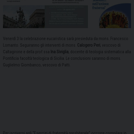
Venerdì 3 la celebrazione eucaristica sarà presieduta da mons. Francesco
Lomanto. Seguiranno gli interventi di mons.
Calogero Peri
, vescovo di
Caltagirone e della prof.ssa
Ina Siviglia
, docente di teologia sistematica alla
Pontificia facoltà teologica di Sicilia. Le conclusioni saranno di mons.
Guglielmo Giombanco, vescovo di Patti.
Per iscriversi agli “Esercizi di fraternità presbiterale” occorre compilare in