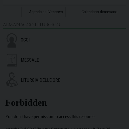
31
1
2
3
4
5
6
Agenda del Vescovo
Calendario diocesano
ALMANACCO LITURGICO
OGGI:
MESSALE
LITURGIA DELLE ORE