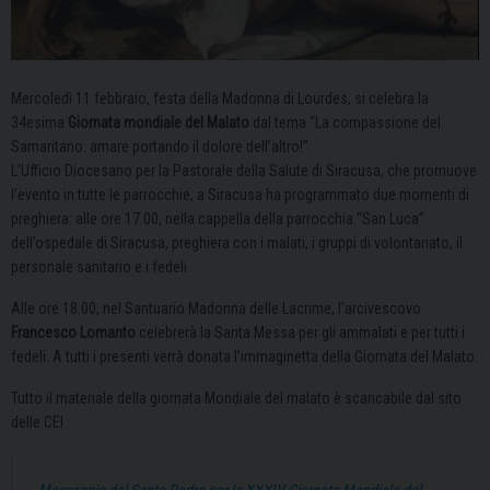
Mercoledì 11 febbraio, festa della Madonna di Lourdes, si celebra la
34esima
Giornata mondiale del Malato
dal tema “La compassione del
Samaritano: amare portando il dolore dell’altro!”.
L’Ufficio Diocesano per la Pastorale della Salute di Siracusa, che promuove
l’evento in tutte le parrocchie, a Siracusa ha programmato due momenti di
preghiera: alle ore 17.00, nella cappella della parrocchia “San Luca”
dell’ospedale di Siracusa, preghiera con i malati, i gruppi di volontariato, il
personale sanitario e i fedeli.
Alle ore 18.00, nel Santuario Madonna delle Lacrime, l’arcivescovo
Francesco
Lomanto
celebrerà la Santa Messa per gli ammalati e per tutti i
fedeli. A tutti i presenti verrà donata l’immaginetta della Giornata del Malato.
Tutto il materiale della giornata Mondiale del malato è scaricabile dal sito
delle CEI
Messaggio del Santo Padre per la XXXIV Giornata Mondiale del