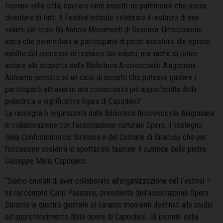
trovano nella città, davvero tanti aspetti: un patrimonio che possa
diventare di tutti. Il Festival intende celebrare il restauro di due
volumi dal titolo Gli Antichi Monumenti di Siracusa. Un’occasione
unica che permetterà ai partecipanti di poter assistere alle riprese
inedite del processo di restauro dei volumi, ma anche di poter
andare alla scoperta della Biblioteca Arcivescovile Alagoniana.
Abbiamo pensato ad un ciclo di incontri che potesse guidare i
partecipanti attraverso una conoscenza più approfondita della
poliedrica e significativa figura di Capodieci”.
La rassegna è organizzata dalla Biblioteca Arcivescovile Alagoniana
in collaborazione con l’associazione culturale Opera, il sostegno
della Confcommercio Siracusa e del Comune di Siracusa che per
l’occasione sosterrà lo spettacolo teatrale Il custode delle pietre,
Giuseppe Maria Capodieci.
“Siamo onorati di aver collaborato all’organizzazione del Festival –
ha raccontato Carlo Passanisi, presidente dell’associazione Opera -.
Durante le quattro giornate ci saranno momenti destinati allo studio
ed approfondimento delle opere di Capodieci. Gli incontri della