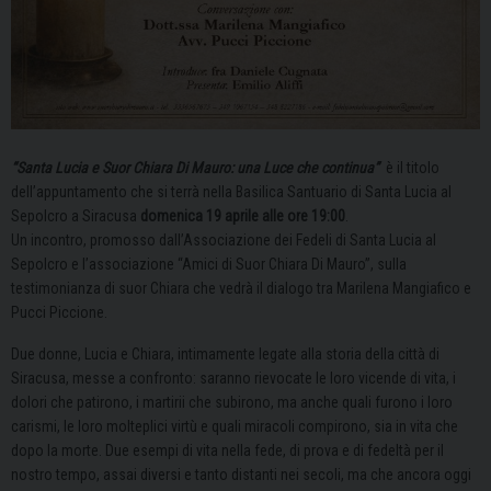
“Santa Lucia e Suor Chiara Di Mauro: una Luce che continua”
è il titolo
dell’appuntamento che si terrà nella Basilica Santuario di Santa Lucia al
Sepolcro a Siracusa
domenica 19 aprile alle ore 19:00
.
Un incontro, promosso dall’Associazione dei Fedeli di Santa Lucia al
Sepolcro e l’associazione “Amici di Suor Chiara Di Mauro”, sulla
testimonianza di suor Chiara che vedrà il dialogo tra Marilena Mangiafico e
Pucci Piccione.
Due donne, Lucia e Chiara, intimamente legate alla storia della città di
Siracusa, messe a confronto: saranno rievocate le loro vicende di vita, i
dolori che patirono, i martirii che subirono, ma anche quali furono i loro
carismi, le loro molteplici virtù e quali miracoli compirono, sia in vita che
dopo la morte. Due esempi di vita nella fede, di prova e di fedeltà per il
nostro tempo, assai diversi e tanto distanti nei secoli, ma che ancora oggi