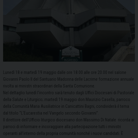
Lunedì 18 e martedì 19 maggio dalle ore 18.00 alle ore 20.00 nel salone
Giovanni Paolo II del Santuario Madonna delle Lacrime formazione annuale
rivolta ai ministri straordinari della Santa Comunione.
Nel dettaglio lunedì l’incontro sarà tenuto dagli Uffici Diocesani di Pastorale
della Salute e Liturgico; martedì 19 maggio don Maurizio Casella, parroco
della Comunità Maria Ausiliatrice in Canicattini Bagni, condividerà il tema
dal titolo “L’Eucarestia nel Vangelo secondo Giovanni”.
Il direttore dell’Ufficio liturgico diocesano don Massimo Di Natale ricorda ai
parroci di informare e incoraggiare alla partecipazione tutti i ministri
operanti all’interno della propria comunità nonché i nuovi candidati. È