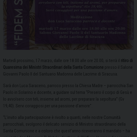
Martedì prossimo, 17 marzo, dalle ore 18.00 alle ore 20.00, si terrà il
ritiro di
Quaresima dei Ministri Straordinari della Santa Comunione
presso il Salone
Giovanni Paolo II del Santuario Madonna delle Lacrime di Siracusa.
Sarà don Luca Saraceno, parroco presso la Chiesa Madre – parrocchia San
Paolo in Solarino e docente, a guidare sul tema “Presero il corpo di Gesù e
lo avvolsero con teli, insieme ad aromi, per preparare la sepoltura” (Gv
19,40). Servi coraggiosi per una passione d’amore”.
“L’invito alla partecipazione è rivolto a quanti, nelle nostre Comunità
parrocchiali, svolgono il delicato servizio di Ministro straordinario della
Santa Comunione e a coloro che quest’anno riceveranno il mandato – ha