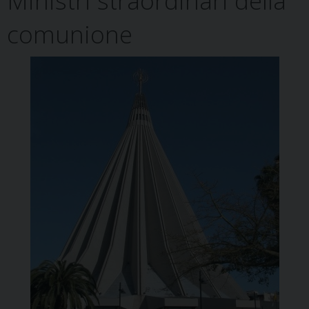
Ministri straordinari della
comunione