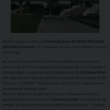
Martedì 2 giugno si celebra la
Giornata diocesana dei Ministri Straordinari
della Santa Comunione
e di formazione per cori e quanti prestano servizio
nella Liturgia.
Nel salone “Giovanni Paolo II” del Santuario Madonna delle Lacrime di
Siracusa, alle ore 9.30 accoglienza dei partecipanti; alle ore 9.45 preghiera
dell’ora media e a seguire incontro formativo tenuto da
fra Emiliano Strino
,
ofm capp. parroco e docente, nell’ottavo centenario del pio transito di San
Francesco (1226-2026) “Fratelli nel canto, uniti nel Pane”
Dalla comunione
eucaristica alla fraternità vissuta
.
Alle ore 11.00 presso la cripta del Santuario, celebrazione eucaristica
presieduta dall’arcivescovo mons.
Francesco Lomanto
e conferimento del
mandato ai nuovi ministri straordinari della Santa Comunione. “Si invitano