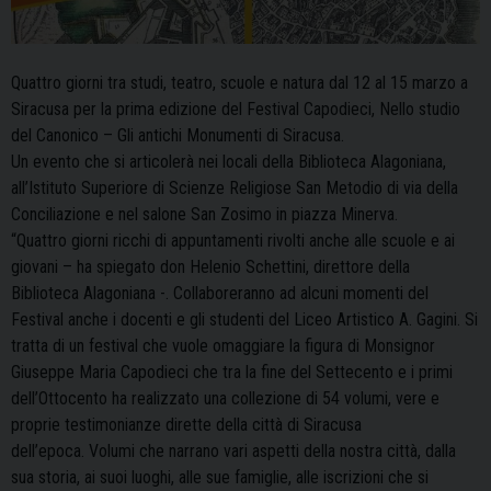
Quattro giorni tra studi, teatro, scuole e natura dal 12 al 15 marzo a
Siracusa per la prima edizione del Festival Capodieci, Nello studio
del Canonico – Gli antichi Monumenti di Siracusa.
Un evento che si articolerà nei locali della Biblioteca Alagoniana,
all’Istituto Superiore di Scienze Religiose San Metodio di via della
Conciliazione e nel salone San Zosimo in piazza Minerva.
“Quattro giorni ricchi di appuntamenti rivolti anche alle scuole e ai
giovani – ha spiegato don Helenio Schettini, direttore della
Biblioteca Alagoniana -. Collaboreranno ad alcuni momenti del
Festival anche i docenti e gli studenti del Liceo Artistico A. Gagini. Si
tratta di un festival che vuole omaggiare la figura di Monsignor
Giuseppe Maria Capodieci che tra la fine del Settecento e i primi
dell’Ottocento ha realizzato una collezione di 54 volumi, vere e
proprie testimonianze dirette della città di Siracusa
dell’epoca. Volumi che narrano vari aspetti della nostra città, dalla
sua storia, ai suoi luoghi, alle sue famiglie, alle iscrizioni che si