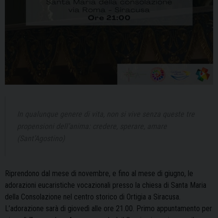
In qualunque genere di vita, non si vive senza queste tre
propensioni dell’anima: credere, sperare, amare
(Sant’Agostino)
Riprendono dal mese di novembre, e fino al mese di giugno, le
adorazioni eucaristiche vocazionali presso la chiesa di Santa Maria
della Consolazione nel centro storico di Ortigia a Siracusa.
L’adorazione sarà di giovedì alle ore 21.00. Primo appuntamento per