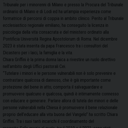
Tribunale per i minorenni di Milano e presso la Procura del Tribunale
ordinario di Milano e di Lodi ed ha un’ampia esperienza come
formatrice di percorsi di coppia in ambito clinico. Perito al Tribunale
ecclesiastico regionale emiliano, ha conseguito la licenza in
psicologia della vita consacrata e del ministero ordinato alla
Pontificia Università Regina Apostolorum di Roma. Nel dicembre
2023 è stata inserita da papa Francesco tra i consultori del
Dicastero per i laici, la famiglia e la vita.
Chiara Griffini è la prima donna laica a rivestire un ruolo direttivo
nell’ambito degli Uffici pastorali Cei.
“Tutelare i minori e le persone vulnerabili non è solo prevenire e
contrastare qualcosa di dannoso, che è già importante come
protezione del bene in atto; comporta il salvaguardare e
promuovere qualcuno e qualcosa, quindi è intimamente connesso
con educare e generare. Parlare allora di tutela dei minori e delle
persone vulnerabili nella Chiesa è promuovere il bene relazionale
proprio dell’educare alla vita buona del Vangelo” ha scritto Chiara
Griffini. Tra i suoi tanti incarichi il coordinamento del