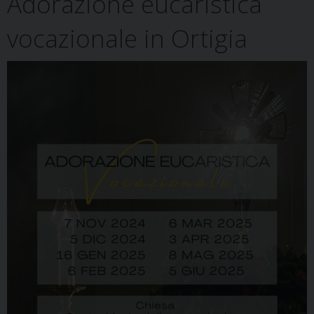
Adorazione eucaristica
t
vocazionale in Ortigia