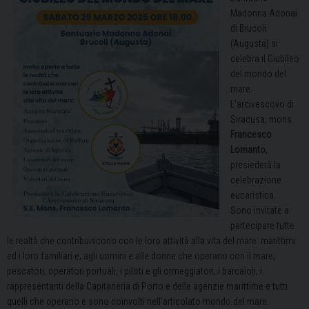
Madonna Adonai
di Brucoli
(Augusta) si
celebra il Giubileo
del mondo del
mare.
L’arcivescovo di
Siracusa, mons.
Francesco
Lomanto
,
presiederà la
celebrazione
eucaristica.
Sono invitate a
partecipare tutte
le realtà che contribuiscono con le loro attività alla vita del mare: marittimi
ed i loro familiari e, agli uomini e alle donne che operano con il mare,
pescatori, operatori portuali, i piloti e gli ormeggiatori, i barcaioli, i
rappresentanti della Capitaneria di Porto e delle agenzie marittime e tutti
quelli che operano e sono coinvolti nell’articolato mondo del mare.