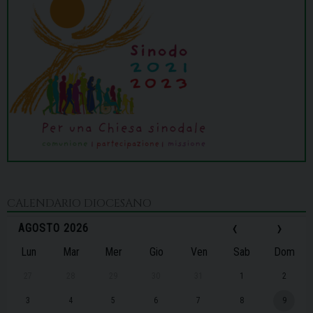
CALENDARIO DIOCESANO
‹
›
AGOSTO 2026
Lun
Mar
Mer
Gio
Ven
Sab
Dom
27
28
29
30
31
1
2
3
4
5
6
7
8
9