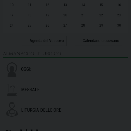
10
11
12
13
14
15
16
17
18
19
20
21
22
23
24
25
26
27
28
29
30
31
1
2
3
4
5
6
Agenda del Vescovo
Calendario diocesano
ALMANACCO LITURGICO
OGGI:
MESSALE
LITURGIA DELLE ORE