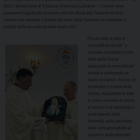
detto l’arcivescovo di Siracusa, Francesco Lomanto
-. Il cotone deve
assumere il significato di essere uniti con Maria alla Passione di Gesù:
viviamo con intensità il mistero del dono della Passione per compiere il
mistero della sua volontà nella nostra vita”
.
Poi un invito a tutte le
comunità ecclesiali “
a
costruire con Maria il volto
bello della Chiesa
superando la mentalità del
mondo e costruendo un
futuro da fratelli. Viviamo in
profondità il mistero della
Chiesa, traducendo la fede
in azioni concrete di amore,
di servizio e di solidarietà e
partecipando nella
fraternità, nella sinodalità,
nella corresponsabilità al
cammino della comunità