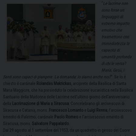
“
Le lacrime non
sono forse un
linguaggio di
estremo impatto
emotivo che
trasmettono con
immediatezza la
capacità di
umanità profonda
di chi le versa?
Maria, Gesù, i
Santi sono capaci di piangere. La domanda: lo siamo anche noi?
”. Se lo è
chiesto il cardinale
Rolandas Makrickas
, arciprete della Basilica di Santa
Maria Maggiore, che ha presieduto la celebrazione eucaristica nella Basilica
Santuario della Madonna delle Lacrime nell’ultimo giorno dell’anniversario
della
Lacrimazione di Maria a Siracusa
. Concelebrano gli arcivescovi di
Siracusa e Catania, mons.
Francesco Lomanto
e
Luigi Renna
; l’arcivescovo
emerito di Palermo, cardinale
Paolo Romeo
e l’arcivescovo emerito di
Siracusa, mons.
Salvatore Pappalardo
.
Dal 29 agosto al 1 settembre del 1953, da un quadretto in gesso del Cuore