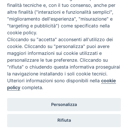
finalità tecniche e, con il tuo consenso, anche per
altre finalità ("interazioni e funzionalità semplici",
"miglioramento dell'esperienza", "misurazione" e
"targeting e pubblicità") come specificato nella
cookie policy.
Cliccando su "accetta" acconsenti all'utilizzo dei
cookie. Cliccando su "personalizza" puoi avere
maggiori informazioni sui cookie utilizzati e
personalizzare le tue preferenze. Cliccando su
"rifiuta" o chiudendo questa informativa proseguirai
la navigazione installando i soli cookie tecnici.
Ulteriori informazioni sono disponibili nella
cookie
policy
completa.
Personalizza
Piazza Duomo, 5 - 96100 Siracusa
Tel. centralino 0931.66571 - Fax 0931.463776
Rifiuta
Orari di apertura Uffici di Curia (Cancelleria,