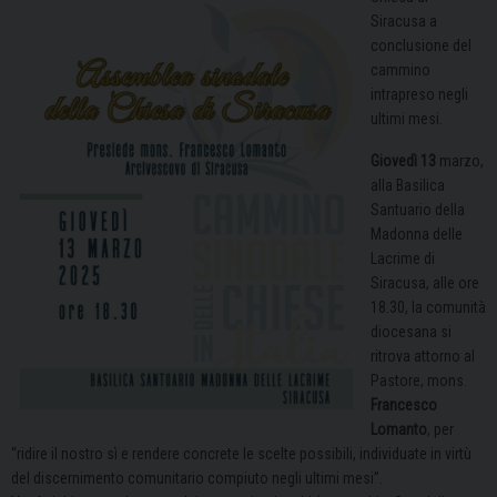
Siracusa a
conclusione del
cammino
intrapreso negli
ultimi mesi.
Giovedì 13
marzo,
alla Basilica
Santuario della
Madonna delle
Lacrime di
Siracusa, alle ore
18.30, la comunità
diocesana si
ritrova attorno al
Pastore, mons.
Francesco
Lomanto
, per
“ridire il nostro sì e rendere concrete le scelte possibili, individuate in virtù
del discernimento comunitario compiuto negli ultimi mesi”.