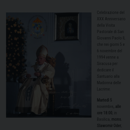
Celebrazione del
XXX Anniversario
della Visita
Pastorale di San
Giovanni Paolo II,
che nei giorni 5 e
6 novembre del
1994 venne a
Siracusa per
dedicare il
Santuario alla
Madonna delle
Lacrime.
Martedì 5
novembre
, alle
ore 18.00
, in
Basilica,
mons.
Slawomir Oder
,