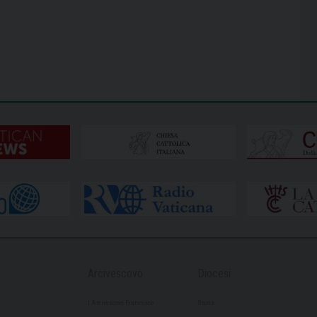
Arcivescovo
Diocesi
L’Arcivescovo Francesco
Storia