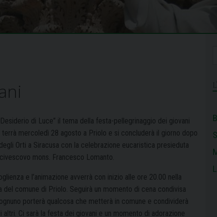
ani
B
Desiderio di Luce” il tema del
la festa-pellegrinaggio dei giovani
i terrà mercoledì 28 agosto a Priolo e si concluderà il giorno dopo
 degli Orti a Siracusa con la celebrazione eucaristica presieduta
M
arcivescovo mons. Francesco Lomanto.
L
glienza e l’animazione avverrà con inizio alle ore 20.00 nella
a del comune di Priolo. Seguirà un momento di cena condivisa
ognuno porterà qualcosa che metterà in comune e condividerà
i altri. Ci sarà la festa dei giovani e un momento di adorazione