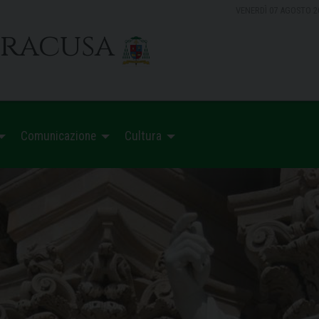
VENERDÌ 07 AGOSTO 2
iracusa
Comunicazione
Cultura