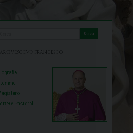
Cerca
L’ARCIVESCOVO FRANCESCO
iografia
Stemma
agistero
ettere Pastorali