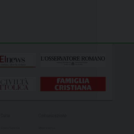
Curia
Comunicazione
Vicario Generale
Ufficio stampa