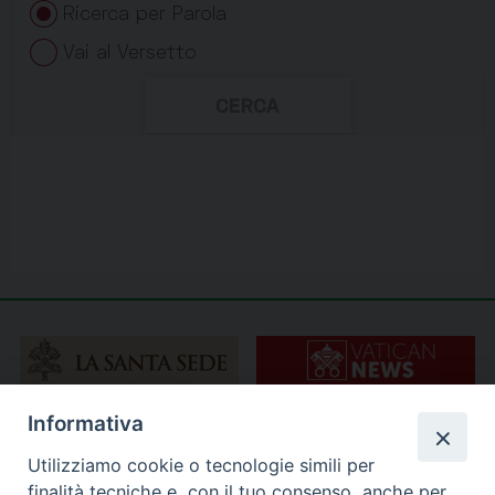
Informativa
Utilizziamo cookie o tecnologie simili per
finalità tecniche e, con il tuo consenso, anche per