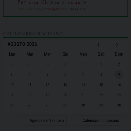
CALENDARIO DIOCESANO
‹
›
AGOSTO 2026
Lun
Mar
Mer
Gio
Ven
Sab
Dom
27
28
29
30
31
1
2
3
4
5
6
7
8
9
10
11
12
13
14
15
16
17
18
19
20
21
22
23
24
25
26
27
28
29
30
31
1
2
3
4
5
6
Agenda del Vescovo
Calendario diocesano