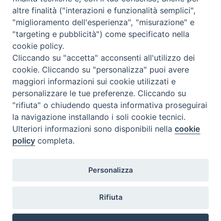
altre finalità ("interazioni e funzionalità semplici",
"miglioramento dell'esperienza", "misurazione" e
"targeting e pubblicità") come specificato nella
cookie policy.
Cliccando su "accetta" acconsenti all'utilizzo dei
cookie. Cliccando su "personalizza" puoi avere
maggiori informazioni sui cookie utilizzati e
personalizzare le tue preferenze. Cliccando su
"rifiuta" o chiudendo questa informativa proseguirai
la navigazione installando i soli cookie tecnici.
Ulteriori informazioni sono disponibili nella
cookie
policy
completa.
Personalizza
Piazza Duomo, 5 - 96100 Siracusa
Tel. centralino 0931.66571 - Fax 0931.463776
Rifiuta
Orari di apertura Uffici di Curia (Cancelleria,
Ufficio Amministrativo, Ufficio Economato)