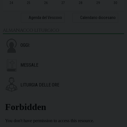
24
25
26
27
28
29
30
31
1
2
3
4
5
6
Agenda del Vescovo
Calendario diocesano
ALMANACCO LITURGICO
OGGI:
MESSALE
LITURGIA DELLE ORE