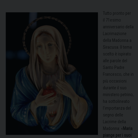
Tutto pronto per
il 71esimo
anniversario della
Lacrimazione
della Madonna a
Siracusa. Il tema
scelto è ispirato
alle parole del
Santo Padre
Francesco, che in
più occasioni
durante il suo
ministero petrino,
ha sottolineato
l’importanza del
segno delle
Lacrime della
Madonna: «
Maria
piange per i suoi