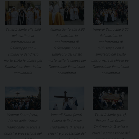
Venerdi Santo alle 5:00
Venerdi Santo alle 5:00
Venerdi Santo alle 5:00
del mattino. la
del mattino. la
del mattino. la
confraternita di
confraternita di
confraternita di
S.Giuseppe con il
S.Giuseppe con il
S.Giuseppe con il
simulacro del Cristo
simulacro del Cristo
simulacro del Cristo
morto visita le chiese per
morto visita le chiese per
morto visita le chiese per
l’adorazione Eucaristica
l’adorazione Eucaristica
l’adorazione Eucaristica
comunitaria
comunitaria
comunitaria
Venerdi Santo (sera).
Venerdi Santo (sera).
Venerdi Santo (sera).
Piazza delle Grazie:
Piazza delle Grazie:
Piazza delle Grazie:
Tradizionale “A scisa a
Tradizionale “A scisa a
Tradizionale “A scisa a
cruci ” e processione del
cruci ” e processione del
cruci ” e processione del