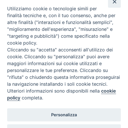
Utilizziamo cookie o tecnologie simili per
finalità tecniche e, con il tuo consenso, anche per
altre finalità ("interazioni e funzionalità semplici",
"miglioramento dell'esperienza", "misurazione" e
"targeting e pubblicità") come specificato nella
cookie policy.
Cliccando su "accetta" acconsenti all'utilizzo dei
cookie. Cliccando su "personalizza" puoi avere
maggiori informazioni sui cookie utilizzati e
personalizzare le tue preferenze. Cliccando su
"rifiuta" o chiudendo questa informativa proseguirai
la navigazione installando i soli cookie tecnici.
Ulteriori informazioni sono disponibili nella
cookie
policy
completa.
Personalizza
Piazza Duomo, 5 - 96100 Siracusa
Tel. centralino 0931.66571 - Fax 0931.463776