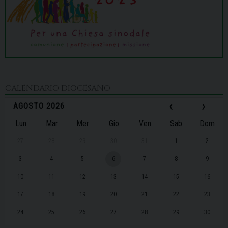
CALENDARIO DIOCESANO
‹
›
AGOSTO 2026
Lun
Mar
Mer
Gio
Ven
Sab
Dom
27
28
29
30
31
1
2
3
4
5
6
7
8
9
10
11
12
13
14
15
16
17
18
19
20
21
22
23
24
25
26
27
28
29
30