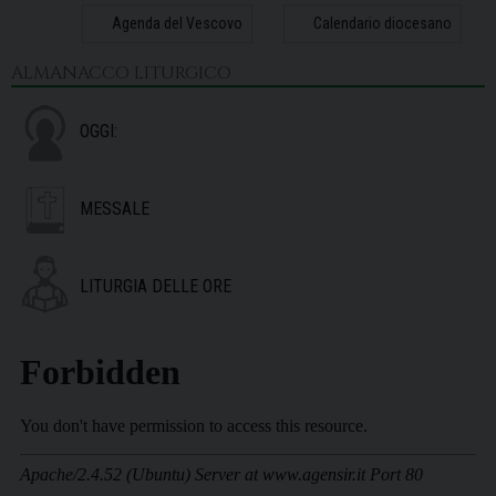
31
1
2
3
4
5
6
Agenda del Vescovo
Calendario diocesano
ALMANACCO LITURGICO
OGGI:
MESSALE
LITURGIA DELLE ORE