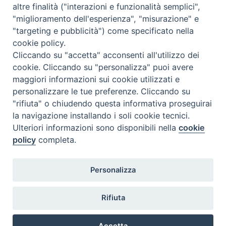
altre finalità ("interazioni e funzionalità semplici",
"miglioramento dell'esperienza", "misurazione" e
"targeting e pubblicità") come specificato nella
cookie policy.
Cliccando su "accetta" acconsenti all'utilizzo dei
cookie. Cliccando su "personalizza" puoi avere
maggiori informazioni sui cookie utilizzati e
personalizzare le tue preferenze. Cliccando su
"rifiuta" o chiudendo questa informativa proseguirai
la navigazione installando i soli cookie tecnici.
Ulteriori informazioni sono disponibili nella
cookie
policy
completa.
Personalizza
Piazza Duomo, 5 - 96100 Siracusa
Tel. centralino 0931.66571 - Fax 0931.463776
Rifiuta
Orari di apertura Uffici di Curia (Cancelleria,
Ufficio Amministrativo, Ufficio Economato)