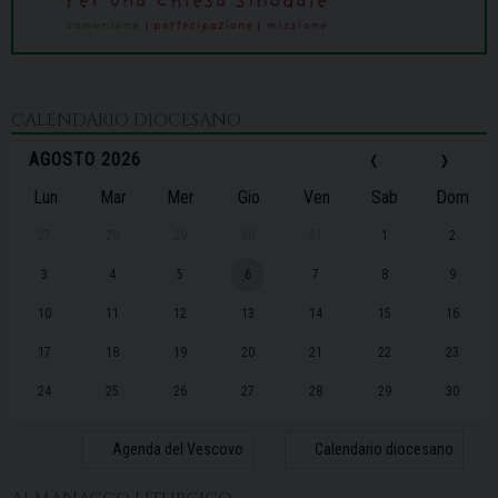
CALENDARIO DIOCESANO
‹
›
AGOSTO 2026
Lun
Mar
Mer
Gio
Ven
Sab
Dom
27
28
29
30
31
1
2
3
4
5
6
7
8
9
10
11
12
13
14
15
16
17
18
19
20
21
22
23
24
25
26
27
28
29
30
31
1
2
3
4
5
6
Agenda del Vescovo
Calendario diocesano