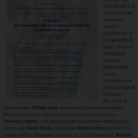
comunità che si fa
carico del malato
è sanante e
sanat
a” il
convegno che si
terrà
giovedì 9
, al
Centro congressi
della Basilica
Santuario
Madonna delle
Lacrime
nell’ambito della
Giornata mondiale
del malato.
Alle ore 18.00
introdurrà padre
Raffaele Aprile
, direttore della Pastorale della Salute
dell’Arcidiocesi. Dopo i saluti dell’arcivescovo di Siracusa, mons.
Francesco Lomanto
, e del rettore della Basilica Santuario Madonna delle
Lacrime, don
Aurelio Russo
, interverranno
Antonina Franco
, direttore Uoc
malattie infettive all’ospedale Umberto I, su “
Il ruolo del medico
“;
Massimo