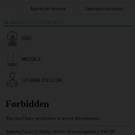
31
1
2
3
4
5
6
Agenda del Vescovo
Calendario diocesano
ALMANACCO LITURGICO
OGGI:
MESSALE
LITURGIA DELLE ORE