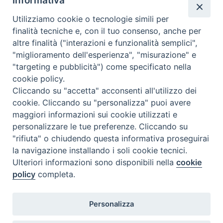
Informativa
Utilizziamo cookie o tecnologie simili per
finalità tecniche e, con il tuo consenso, anche per
altre finalità ("interazioni e funzionalità semplici",
"miglioramento dell'esperienza", "misurazione" e
"targeting e pubblicità") come specificato nella
cookie policy.
Cliccando su "accetta" acconsenti all'utilizzo dei
cookie. Cliccando su "personalizza" puoi avere
maggiori informazioni sui cookie utilizzati e
personalizzare le tue preferenze. Cliccando su
"rifiuta" o chiudendo questa informativa proseguirai
la navigazione installando i soli cookie tecnici.
Ulteriori informazioni sono disponibili nella
cookie
policy
completa.
Personalizza
Piazza Duomo, 5 - 96100 Siracusa
Tel. centralino 0931.66571 - Fax 0931.463776