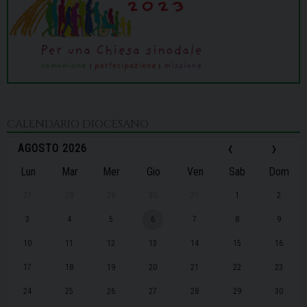
CALENDARIO DIOCESANO
‹
›
AGOSTO 2026
Lun
Mar
Mer
Gio
Ven
Sab
Dom
27
28
29
30
31
1
2
3
4
5
6
7
8
9
10
11
12
13
14
15
16
17
18
19
20
21
22
23
24
25
26
27
28
29
30