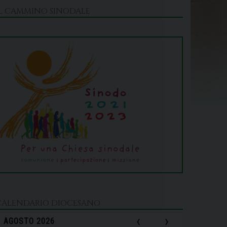
IL CAMMINO SINODALE
CALENDARIO DIOCESANO
‹
›
AGOSTO 2026