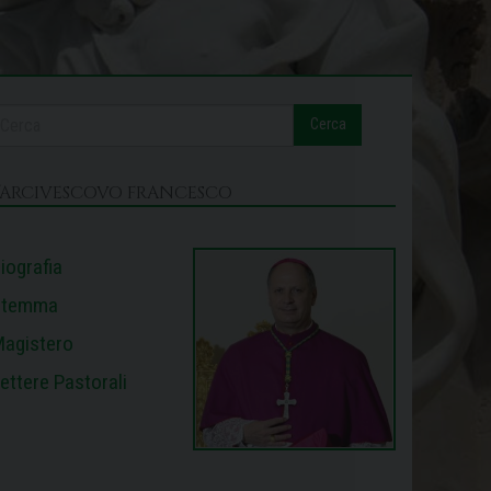
Cerca
L’ARCIVESCOVO FRANCESCO
iografia
Stemma
agistero
ettere Pastorali