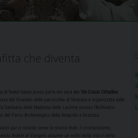
fitta che diventa
B
ia di fedeli hanno preso parte ieri sera alla
Via Crucis Cittadina
M
ssa dal Vicariato delle parrocchie di Siracusa e organizzata dalla
L
ica Santuario della Madonna delle Lacrime presso l’Anfiteatro
o del Parco Archeologico della Neapolis a Siracusa.
varci qui ci ricorda come la nostra fede, il cristianesimo,
endo fedele al Vangelo assume un volto nella vita e nella