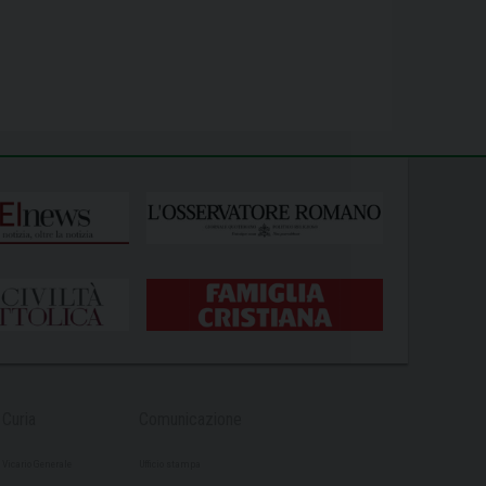
Curia
Comunicazione
Vicario Generale
Ufficio stampa