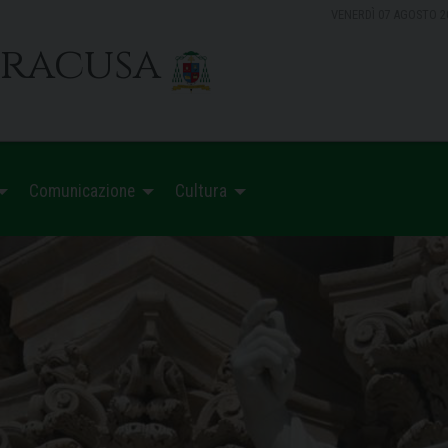
VENERDÌ 07 AGOSTO 2
iracusa
Comunicazione
Cultura