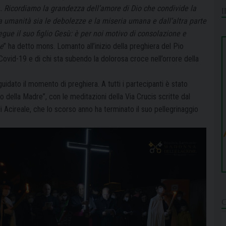
a. Ricordiamo la grandezza dell’amore di Dio che condivide la
a umanità sia le debolezze e la miseria umana e dall’altra parte
gue il suo figlio Gesù: è per noi motivo di consolazione e
me
” ha detto mons. Lomanto all’inizio della preghiera del Pio
l Covid-19 e di chi sta subendo la dolorosa croce nell’orrore della
 guidato il momento di preghiera. A tutti i partecipanti è stato
o della Madre”, con le meditazioni della Via Crucis scritte dal
 Acireale, che lo scorso anno ha terminato il suo pellegrinaggio