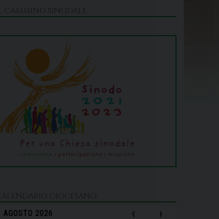
IL CAMMINO SINODALE
CALENDARIO DIOCESANO
‹
›
AGOSTO 2026