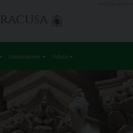
VENERDÌ 07 AGOSTO 2
iracusa
Comunicazione
Cultura