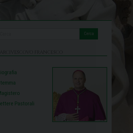
Cerca
L’ARCIVESCOVO FRANCESCO
iografia
Stemma
agistero
ettere Pastorali