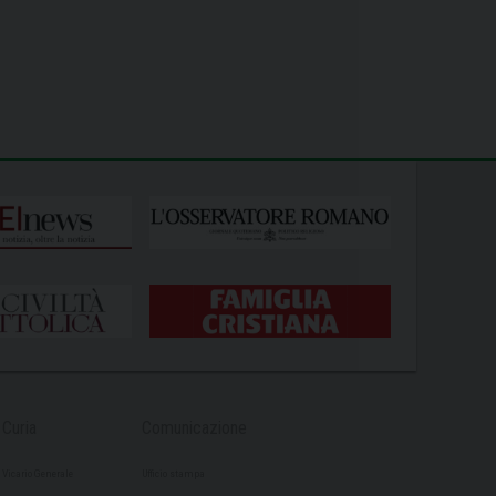
Curia
Comunicazione
Vicario Generale
Ufficio stampa