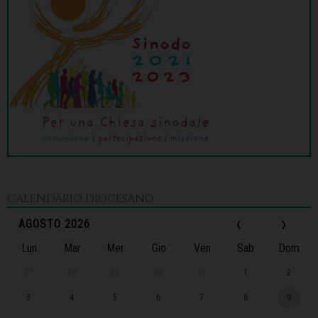
CALENDARIO DIOCESANO
‹
›
AGOSTO 2026
Lun
Mar
Mer
Gio
Ven
Sab
Dom
27
28
29
30
31
1
2
3
4
5
6
7
8
9