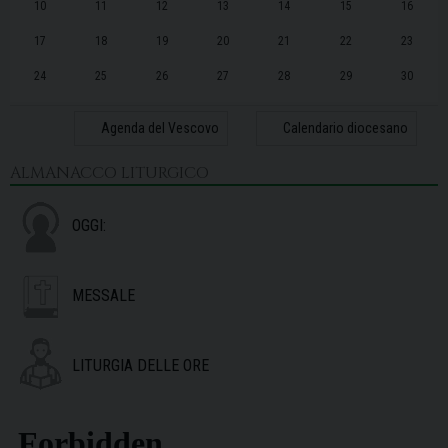
10
11
12
13
14
15
16
17
18
19
20
21
22
23
24
25
26
27
28
29
30
31
1
2
3
4
5
6
Agenda del Vescovo
Calendario diocesano
ALMANACCO LITURGICO
OGGI:
MESSALE
LITURGIA DELLE ORE