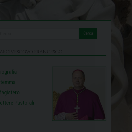
Cerca
L’ARCIVESCOVO FRANCESCO
iografia
Stemma
agistero
ettere Pastorali