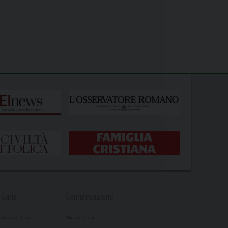
Curia
Comunicazione
Vicario Generale
Ufficio stampa