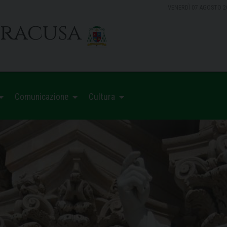
VENERDÌ 07 AGOSTO 2
iracusa
Comunicazione
Cultura