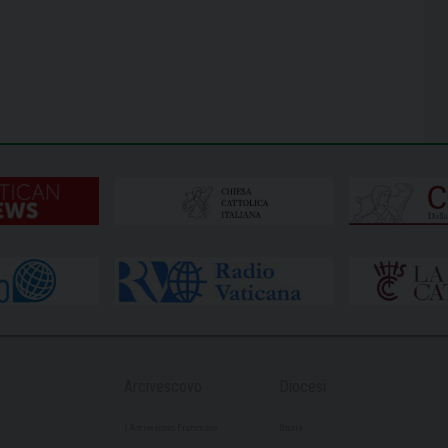
Arcivescovo
Diocesi
L’Arcivescovo Francesco
Storia