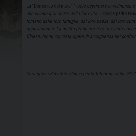
La “Domenica del mare” “
vuole esprimere la vicinanza e 
che vivono gran parte della loro vita
– spiega padre Gius
lontano dalle loro famiglie, dal loro paese, dal loro con
appartengano. La nostra preghiera terrà presenti anche 
Chiesa, fanno concreta opera di accoglienza nei confront
Si ringrazia Salvatore Conca per la fotografia della Stel