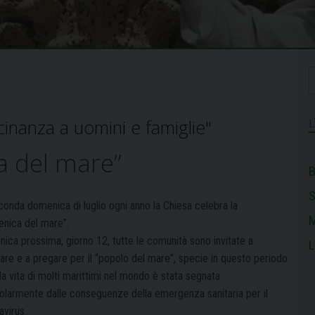
inanza a uomini e famiglie"
a del mare”
B
conda domenica di luglio ogni anno la Chiesa celebra la
M
nica del mare”.
ica prossima, giorno 12, tutte le comunità sono invitate a
L
dare e a pregare per il “popolo del mare”, specie in questo periodo
 la vita di molti marittimi nel mondo è stata segnata
colarmente dalle conseguenze della emergenza sanitaria per il
avirus.