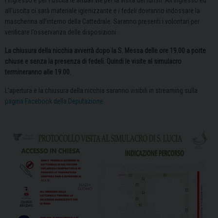
l’ingresso e per l’uscita le attuali vie per la visita dei turisti. All’ingresso ed
all’uscita ci sarà materiale igienizzante e i fedeli dovranno indossare la
mascherina all’interno della Cattedrale. Saranno presenti i volontari per
verificare l’osservanza delle disposizioni.
La chiusura della nicchia avverrà dopo la S. Messa delle ore 19.00 a porte
chiuse e senza la presenza di fedeli. Quindi le visite al simulacro
termineranno alle 19.00.
L’apertura e la chiusura della nicchia saranno visibili in streaming sulla
pagina Facebook della Deputazione.