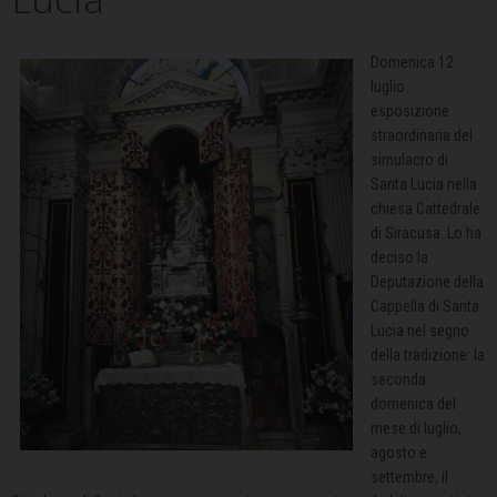
Domenica 12
luglio
esposizione
straordinaria del
simulacro di
Santa Lucia nella
chiesa Cattedrale
di Siracusa. Lo ha
deciso la
Deputazione della
Cappella di Santa
Lucia nel segno
della tradizione: la
seconda
domenica del
mese di luglio,
agosto e
settembre, il