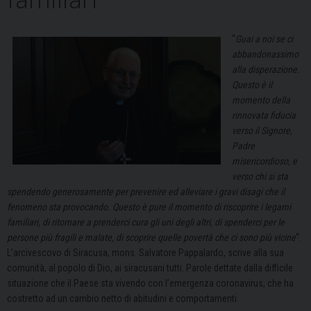
“
Guai a noi se ci
abbandonassimo
alla disperazione.
Questo è il
momento della
rinnovata fiducia
verso il Signore,
Padre
misericordioso, e
verso chi si sta
spendendo generosamente per prevenire ed alleviare i gravi disagi che il
fenomeno sta provocando. Questo è pure il momento di riscoprire i legami
familiari, di ritornare a prenderci cura gli uni degli altri, di spenderci per le
persone più fragili e malate, di scoprire quelle povertà che ci sono più vicine
“.
L’arcivescovo di Siracusa, mons. Salvatore Pappalardo, scrive alla sua
comunità, al popolo di Dio, ai siracusani tutti. Parole dettate dalla difficile
situazione che il Paese sta vivendo con l’emergenza coronavirus, che ha
costretto ad un cambio netto di abitudini e comportamenti.