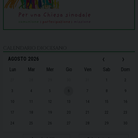
CALENDARIO DIOCESANO
‹
›
AGOSTO 2026
Lun
Mar
Mer
Gio
Ven
Sab
Dom
27
28
29
30
31
1
2
3
4
5
6
7
8
9
10
11
12
13
14
15
16
17
18
19
20
21
22
23
24
25
26
27
28
29
30
31
1
2
3
4
5
6