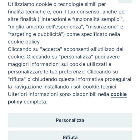
Utilizziamo cookie o tecnologie simili per
finalità tecniche e, con il tuo consenso, anche per
altre finalità ("interazioni e funzionalità semplici",
"miglioramento dell'esperienza", "misurazione" e
"targeting e pubblicità") come specificato nella
cookie policy.
Cliccando su "accetta" acconsenti all'utilizzo dei
cookie. Cliccando su "personalizza" puoi avere
maggiori informazioni sui cookie utilizzati e
personalizzare le tue preferenze. Cliccando su
"rifiuta" o chiudendo questa informativa proseguirai
la navigazione installando i soli cookie tecnici.
Ulteriori informazioni sono disponibili nella
cookie
policy
completa.
Personalizza
Piazza Duomo, 5 - 96100 Siracusa
Tel. centralino 0931.66571 - Fax 0931.463776
Rifiuta