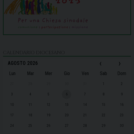
CALENDARIO DIOCESANO
‹
›
AGOSTO 2026
Lun
Mar
Mer
Gio
Ven
Sab
Dom
27
28
29
30
31
1
2
3
4
5
6
7
8
9
10
11
12
13
14
15
16
17
18
19
20
21
22
23
24
25
26
27
28
29
30