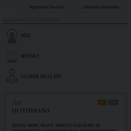
31
1
2
3
4
5
6
Agenda del Vescovo
Calendario diocesano
ALMANACCO LITURGICO
OGGI:
MESSALE
LITURGIA DELLE ORE