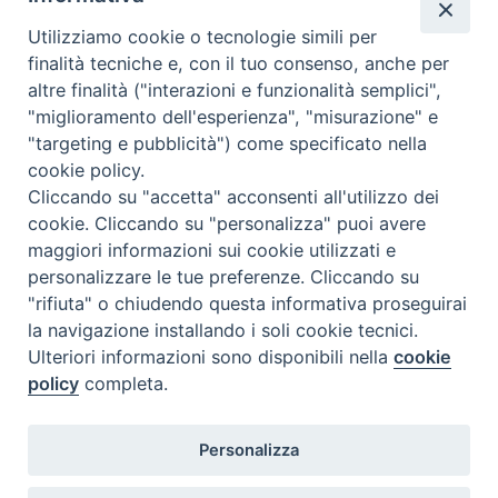
Utilizziamo cookie o tecnologie simili per
finalità tecniche e, con il tuo consenso, anche per
altre finalità ("interazioni e funzionalità semplici",
"miglioramento dell'esperienza", "misurazione" e
"targeting e pubblicità") come specificato nella
cookie policy.
Cliccando su "accetta" acconsenti all'utilizzo dei
cookie. Cliccando su "personalizza" puoi avere
maggiori informazioni sui cookie utilizzati e
personalizzare le tue preferenze. Cliccando su
"rifiuta" o chiudendo questa informativa proseguirai
la navigazione installando i soli cookie tecnici.
Ulteriori informazioni sono disponibili nella
cookie
policy
completa.
Personalizza
Piazza Duomo, 5 - 96100 Siracusa
Tel. centralino 0931.66571 - Fax 0931.463776