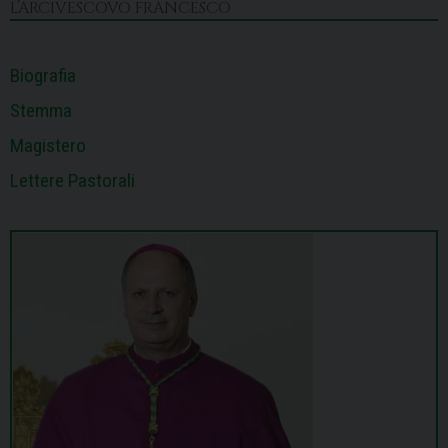
L’ARCIVESCOVO FRANCESCO
t
Biografia
Stemma
Magistero
Lettere Pastorali