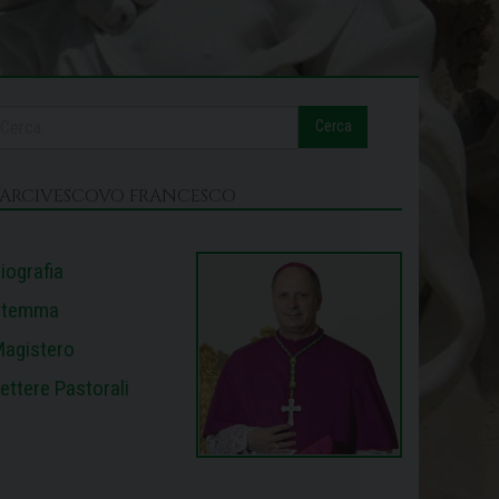
Cerca
L’ARCIVESCOVO FRANCESCO
iografia
Stemma
agistero
ettere Pastorali