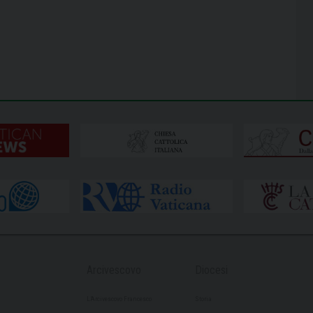
Arcivescovo
Diocesi
L’Arcivescovo Francesco
Storia