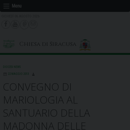
Skip
Menu
to
GIOVEDÌ 06 AGOSTO 2026
content
Chiesa di Siracusa
DIOCESI NEWS
22 MAGGIO 2013
CONVEGNO DI
MARIOLOGIA AL
SANTUARIO DELLA
MADONNA DELLE