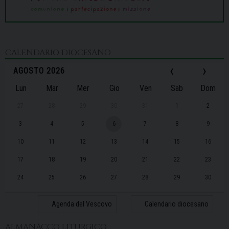
CALENDARIO DIOCESANO
‹
›
AGOSTO 2026
Lun
Mar
Mer
Gio
Ven
Sab
Dom
27
28
29
30
31
1
2
3
4
5
6
7
8
9
10
11
12
13
14
15
16
17
18
19
20
21
22
23
24
25
26
27
28
29
30
31
1
2
3
4
5
6
Agenda del Vescovo
Calendario diocesano
ALMANACCO LITURGICO