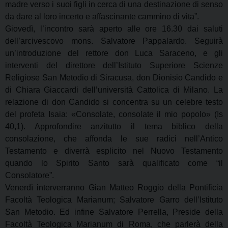
madre verso i suoi figli in cerca di una destinazione di senso
da dare al loro incerto e affascinante cammino di vita”.
Giovedì, l’incontro sarà aperto alle ore 16.30 dai saluti
dell’arcivescovo mons. Salvatore Pappalardo. Seguirà
un’introduzione del rettore don Luca Saraceno, e gli
interventi del direttore dell’Istituto Superiore Scienze
Religiose San Metodio di Siracusa, don Dionisio Candido e
di Chiara Giaccardi dell’università Cattolica di Milano. La
relazione di don Candido si concentra su un celebre testo
del profeta Isaia: «Consolate, consolate il mio popolo» (Is
40,1). Approfondire anzitutto il tema biblico della
consolazione, che affonda le sue radici nell’Antico
Testamento e diverrà esplicito nel Nuovo Testamento
quando lo Spirito Santo sarà qualificato come “il
Consolatore”.
Venerdì interverranno Gian Matteo Roggio della Pontificia
Facoltà Teologica Marianum; Salvatore Garro dell’Istituto
San Metodio. Ed infine Salvatore Perrella, Preside della
Facoltà Teologica Marianum di Roma, che parlerà della