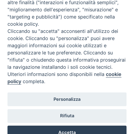
altre finalità ("interazioni e funzionalità semplici",
"miglioramento dell'esperienza", "misurazione" e
"targeting e pubblicità") come specificato nella
cookie policy.
Cliccando su "accetta" acconsenti all'utilizzo dei
cookie. Cliccando su "personalizza" puoi avere
maggiori informazioni sui cookie utilizzati e
personalizzare le tue preferenze. Cliccando su
"rifiuta" o chiudendo questa informativa proseguirai
la navigazione installando i soli cookie tecnici.
Ulteriori informazioni sono disponibili nella
cookie
policy
completa.
Personalizza
Piazza Duomo, 5 - 96100 Siracusa
Tel. centralino 0931.66571 - Fax 0931.463776
Rifiuta
Orari di apertura Uffici di Curia (Cancelleria,
Ufficio Amministrativo, Ufficio Economato)
Accetta