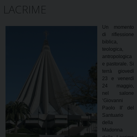
LACRIME
Un momento
di riflessione
biblica,
teologica,
antropologica
e pastorale. Si
terrà giovedì
23 e venerdì
24 maggio,
nel salone
‘Giovanni
Paolo II’ del
Santuario
della
Madonna