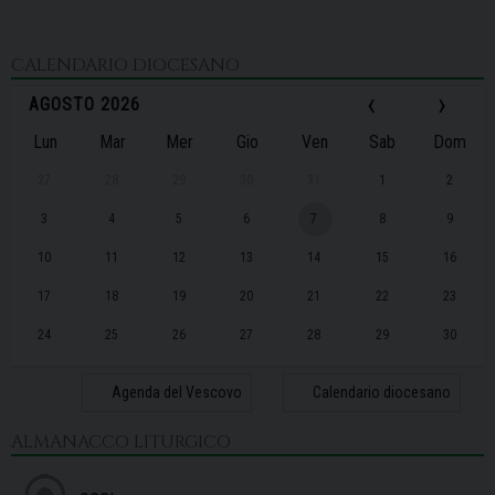
CALENDARIO DIOCESANO
‹
›
AGOSTO 2026
Lun
Mar
Mer
Gio
Ven
Sab
Dom
27
28
29
30
31
1
2
3
4
5
6
7
8
9
10
11
12
13
14
15
16
17
18
19
20
21
22
23
24
25
26
27
28
29
30
31
1
2
3
4
5
6
Agenda del Vescovo
Calendario diocesano
ALMANACCO LITURGICO