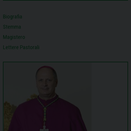
t
Biografia
Stemma
Magistero
Lettere Pastorali