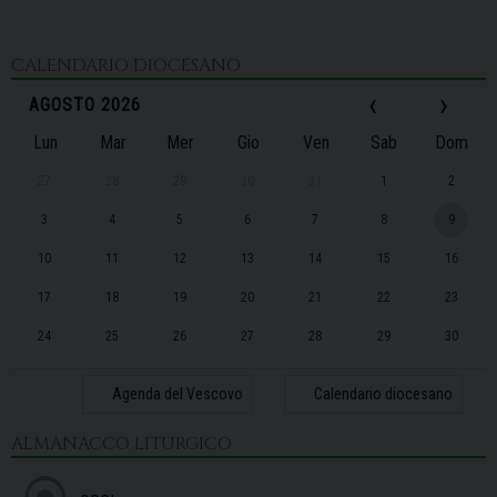
CALENDARIO DIOCESANO
‹
›
AGOSTO 2026
Lun
Mar
Mer
Gio
Ven
Sab
Dom
27
28
29
30
31
1
2
3
4
5
6
7
8
9
10
11
12
13
14
15
16
17
18
19
20
21
22
23
24
25
26
27
28
29
30
31
1
2
3
4
5
6
Agenda del Vescovo
Calendario diocesano
ALMANACCO LITURGICO