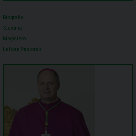
t
Biografia
Stemma
Magistero
Lettere Pastorali