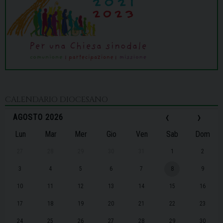
CALENDARIO DIOCESANO
‹
›
AGOSTO 2026
Lun
Mar
Mer
Gio
Ven
Sab
Dom
27
28
29
30
31
1
2
3
4
5
6
7
8
9
10
11
12
13
14
15
16
17
18
19
20
21
22
23
24
25
26
27
28
29
30