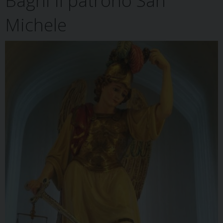
Bagni il patrono San
Michele