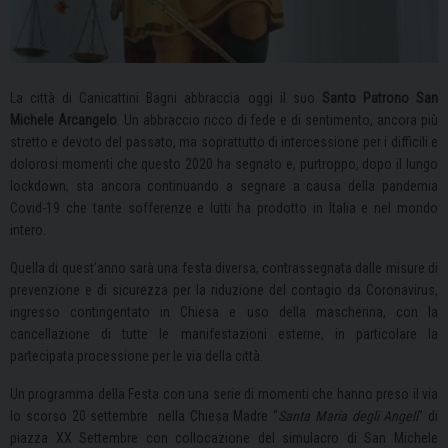
La città di Canicattini Bagni abbraccia oggi il suo
Santo Patrono San
Michele Arcangelo
. Un abbraccio ricco di fede e di sentimento, ancora più
stretto e devoto del passato, ma soprattutto di intercessione per i difficili e
dolorosi momenti che questo 2020 ha segnato e, purtroppo, dopo il lungo
lockdown, sta ancora continuando a segnare a causa della pandemia
Covid-19 che tante sofferenze e lutti ha prodotto in Italia e nel mondo
intero.
Quella di quest’anno sarà una festa diversa, contrassegnata dalle misure di
prevenzione e di sicurezza per la riduzione del contagio da Coronavirus,
ingresso contingentato in Chiesa e uso della mascherina, con la
cancellazione di tutte le manifestazioni esterne, in particolare la
partecipata processione per le via della città.
Un programma della Festa con una serie di momenti che hanno preso il via
lo scorso 20 settembre nella Chiesa Madre “
Santa Maria degli Angeli
” di
piazza XX Settembre con collocazione del simulacro di San Michele