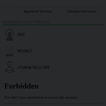
31
1
2
3
4
5
6
Agenda del Vescovo
Calendario diocesano
ALMANACCO LITURGICO
OGGI:
MESSALE
LITURGIA DELLE ORE