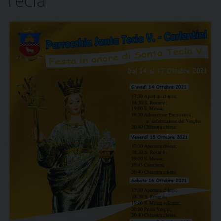
Tecla