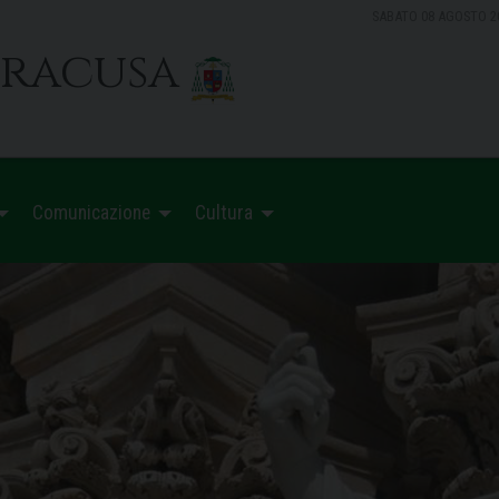
SABATO 08 AGOSTO 2
iracusa
Comunicazione
Cultura