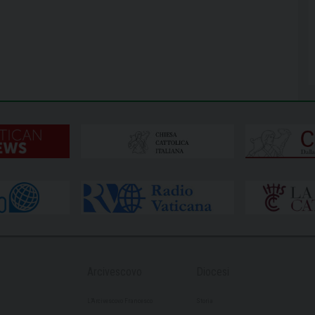
Arcivescovo
Diocesi
L’Arcivescovo Francesco
Storia