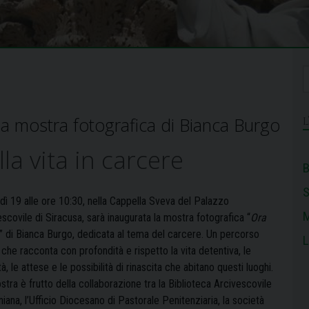
 la mostra fotografica di Bianca Burgo
lla vita in carcere
B
dì 19 alle ore 10:30, nella Cappella Sveva del Palazzo
M
scovile di Siracusa, sarà inaugurata la mostra fotografica “
Ora
” di Bianca Burgo, dedicata al tema del carcere. Un percorso
L
 che racconta con profondità e rispetto la vita detentiva, le
ità, le attese e le possibilità di rinascita che abitano questi luoghi.
tra è frutto della collaborazione tra la Biblioteca Arcivescovile
iana, l’Ufficio Diocesano di Pastorale Penitenziaria, la società