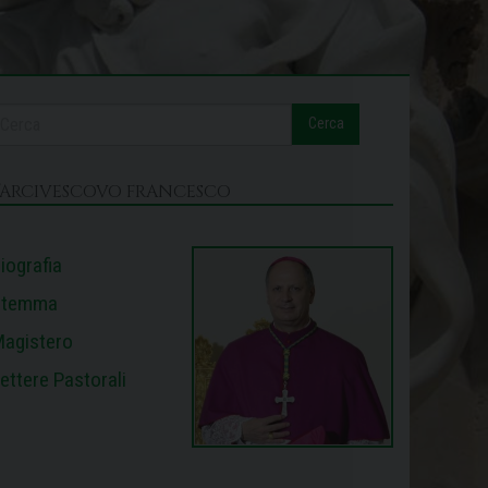
Cerca
L’ARCIVESCOVO FRANCESCO
iografia
Stemma
agistero
ettere Pastorali