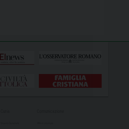
Curia
Comunicazione
Vicario Generale
Ufficio stampa