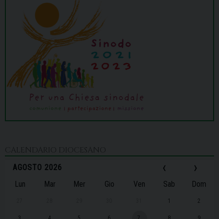
CALENDARIO DIOCESANO
‹
›
AGOSTO 2026
Lun
Mar
Mer
Gio
Ven
Sab
Dom
27
28
29
30
31
1
2
3
4
5
6
7
8
9