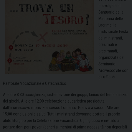
si svolgerà al
Santuario della
Madonna delle
Lacrime, la
tradizionale Festa
dei ministranti,
cresimati e
cresimandi,
organizzata dal
Seminario
Arcivescovile con
gli uffici di
Pastorale Vocazionale e Catechistico.
Alle ore 8:30 accoglienza, sistemazione dei gruppi, lancio del tema e inizio
dei giochi. Alle ore 12:00 celebrazione eucaristica presieduta
dall’arcivescovo mons. Francesco Lomanto. Pranzo a sacco. Alle ore
15:00 conclusioni e saluti. Tutti i ministranti dovranno portare il proprio
abito liturgico per la Celebrazione Eucaristica. Ogni gruppo è invitato a
portare doni per i poveri (generi alimentari di prima necessità non deperibili