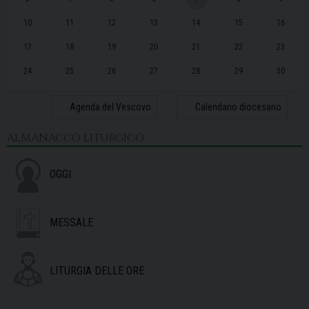
10
11
12
13
14
15
16
17
18
19
20
21
22
23
24
25
26
27
28
29
30
31
1
2
3
4
5
6
Agenda del Vescovo
Calendario diocesano
ALMANACCO LITURGICO
OGGI:
MESSALE
LITURGIA DELLE ORE