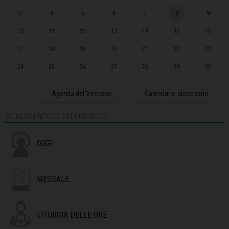
3
4
5
6
7
8
9
10
11
12
13
14
15
16
17
18
19
20
21
22
23
24
25
26
27
28
29
30
31
1
2
3
4
5
6
Agenda del Vescovo
Calendario diocesano
ALMANACCO LITURGICO
OGGI:
MESSALE
LITURGIA DELLE ORE