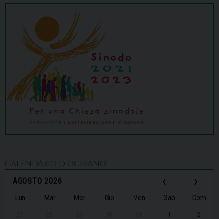
CALENDARIO DIOCESANO
‹
›
AGOSTO 2026
Lun
Mar
Mer
Gio
Ven
Sab
Dom
27
28
29
30
31
1
2