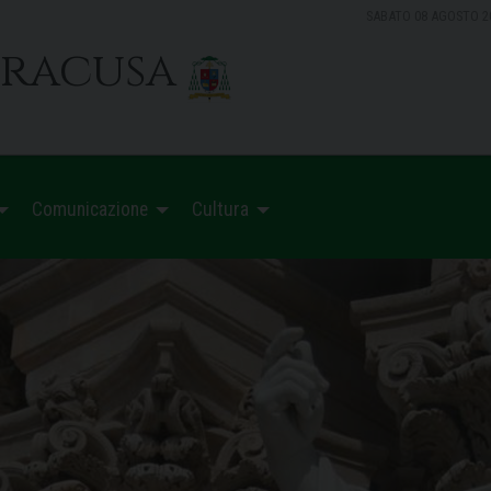
SABATO 08 AGOSTO 2
iracusa
Comunicazione
Cultura