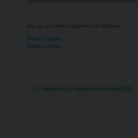
(confessione-comunione-recita del Credo e preghiera per 
Ecco qui gli schemi di preghiera e di riflessione
Scheda Teologica
Scheda Liturgica
Immaginetta E Preghiera Giornata Malato 2025