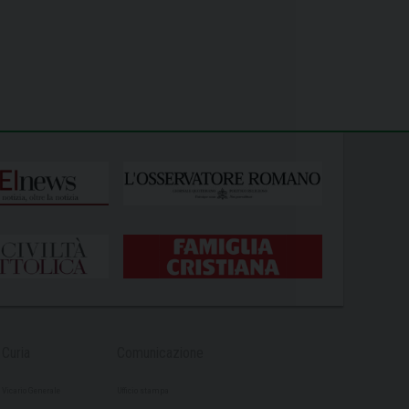
Curia
Comunicazione
Vicario Generale
Ufficio stampa