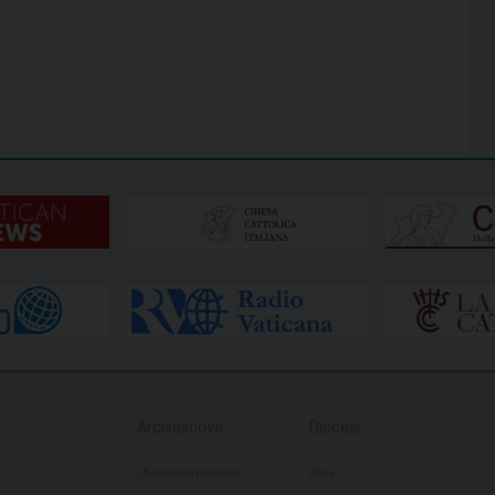
Arcivescovo
Diocesi
L’Arcivescovo Francesco
Storia