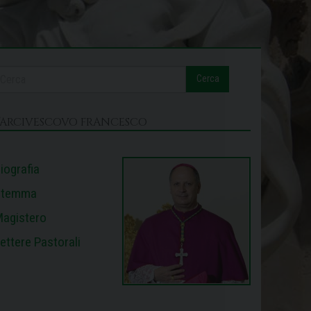
Cerca
L’ARCIVESCOVO FRANCESCO
iografia
Stemma
agistero
ettere Pastorali