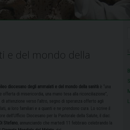
i e del mondo della
B
ubileo diocesano degli ammalati e del mondo della sanità
è “una
M
 offerta di misericordia, una mano tesa alla riconciliazione”,
L
di attenzione verso l’altro, segno di speranza offerto agli
ti, ai loro familiari e a quanti e ne prendono cura. Lo scrive il
ore dell’Ufficio Diocesano per la Pastorale della Salute, il diac.
Di Stefano
, annunciando che martedì 11 febbraio celebrando la