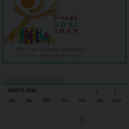
CALENDARIO DIOCESANO
‹
›
AGOSTO 2026
Lun
Mar
Mer
Gio
Ven
Sab
Dom
27
28
29
30
31
1
2
3
4
5
6
7
8
9