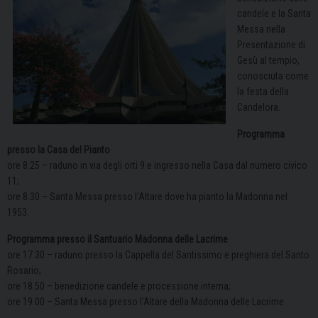
candele e la Santa
Messa nella
Presentazione di
Gesù al tempio,
conosciuta come
la festa della
Candelora.
Programma
presso la Casa del Pianto
ore 8.25 – raduno in via degli orti 9 e ingresso nella Casa dal numero civico
11;
ore 8.30 – Santa Messa presso l’Altare dove ha pianto la Madonna nel
1953.
Programma
presso il Santuario Madonna delle Lacrime
ore 17.30 – raduno presso la Cappella del Santissimo e preghiera del Santo
Rosario;
ore 18.50 – benedizione candele e processione interna;
ore 19.00 – Santa Messa presso l’Altare della Madonna delle Lacrime