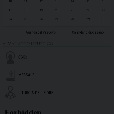
10
11
12
13
14
15
16
17
18
19
20
21
22
23
24
25
26
27
28
29
30
31
1
2
3
4
5
6
Agenda del Vescovo
Calendario diocesano
ALMANACCO LITURGICO
OGGI:
MESSALE
LITURGIA DELLE ORE