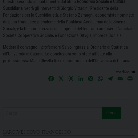
Questo secondo appuntamento, dal titolo
Economia Sociale e Cultura
Sussidiaria
, vedrà gli interventi di Giorgio Vittadini, Presidente della
Fondazione per la Sussidiarietà, e Stefano Zamagni, economista nominato
da papa Francesco presidente della Pontificia Accademia delle Scienze
Sociali, e la testimonianza di due imprese del territorio aretuseo: L’arcolaio,
Società Cooperativa Sociale, e Fondazione Ortygia, Impresa Sociale.
Modera il convegno il professore Salvo Ingrassia, Ordinario di Statistica
all’Universita di Catania. Le conclusioni sono state affidate alla
professoressa Maria Olivella Rizza, economista dell’Universita di Catania.
condividi su
F
X
T
L
P
W
T
E
P
a
h
i
i
h
e
m
r
c
r
n
n
a
l
a
i
e
e
k
t
t
e
i
n
b
a
e
e
s
g
l
t
Cerca
o
d
d
r
A
r
o
s
I
e
p
a
k
n
s
p
m
L’ARCIVESCOVO FRANCESCO
t