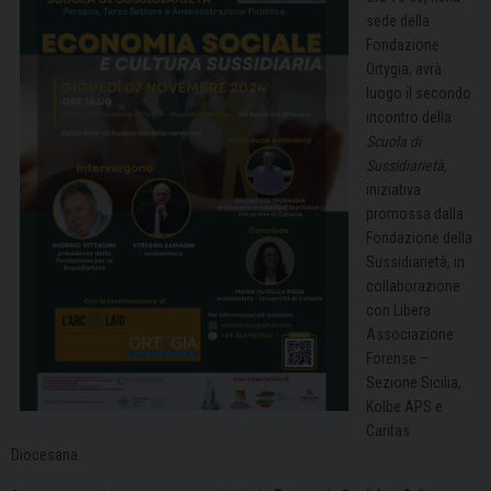
sede della
Fondazione
Ortygia, avrà
luogo il secondo
incontro della
Scuola di
Sussidiarietà,
iniziativa
promossa dalla
Fondazione della
Sussidiarietà, in
collaborazione
con Libera
Associazione
Forense –
Sezione Sicilia,
Kolbe APS e
Caritas
Diocesana.