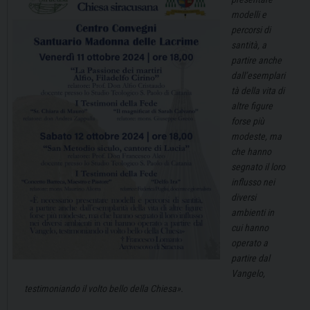
modelli e
percorsi di
santità, a
partire anche
dall’esemplari
tà della vita di
altre figure
forse più
modeste, ma
che hanno
segnato il loro
influsso nei
diversi
ambienti in
cui hanno
operato a
partire dal
Vangelo,
testimoniando il volto bello della Chiesa».