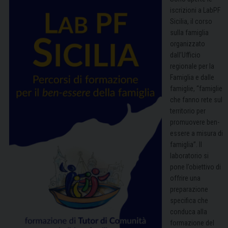
iscrizioni a LabPF
Sicilia, il corso
sulla famiglia
organizzato
dall’Ufficio
regionale per la
Famiglia e dalle
famiglie, “famiglie
che fanno rete sul
territorio per
promuovere ben-
essere a misura di
famiglia”. Il
laboratorio si
pone l’obiettivo di
offrire una
preparazione
specifica che
conduca alla
formazione del