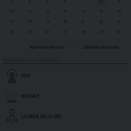
3
4
5
6
7
8
9
10
11
12
13
14
15
16
17
18
19
20
21
22
23
24
25
26
27
28
29
30
31
1
2
3
4
5
6
Agenda del Vescovo
Calendario diocesano
ALMANACCO LITURGICO
OGGI:
MESSALE
LITURGIA DELLE ORE