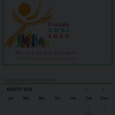
CALENDARIO DIOCESANO
‹
›
AGOSTO 2026
Lun
Mar
Mer
Gio
Ven
Sab
Dom
27
28
29
30
31
1
2