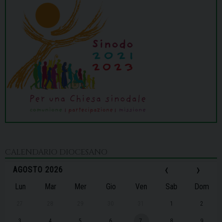
CALENDARIO DIOCESANO
‹
›
AGOSTO 2026
Lun
Mar
Mer
Gio
Ven
Sab
Dom
27
28
29
30
31
1
2
3
4
5
6
7
8
9