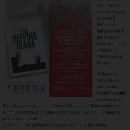
Sacro Cuore di
Gesù ad Augusta,
si ricorda il
trentennale
dell’uccisione di
don Peppino
Diana
, avvenuto il
19 marzo del
1994 a Casal di
Principe.
All’incontro,
introdotto dal
parroco don
Helenio Schettini
,
interverrà il prof.
Sergio Tanzarella
, docente alla Facoltà Teologica dell’Italia meridionale
Pontificia università Gregoriana, autore del libro “Don Peppino Diana, un
prete affamato di vita”.
L’evento è curato dall’Agesci Augusta 2 nell’ambito dei solenni