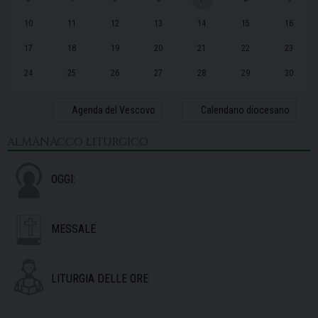
10
11
12
13
14
15
16
17
18
19
20
21
22
23
24
25
26
27
28
29
30
31
1
2
3
4
5
6
Agenda del Vescovo
Calendario diocesano
ALMANACCO LITURGICO
OGGI:
MESSALE
LITURGIA DELLE ORE