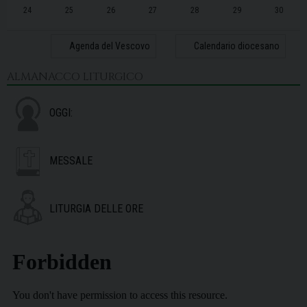
24
25
26
27
28
29
30
31
1
2
3
4
5
6
Agenda del Vescovo
Calendario diocesano
ALMANACCO LITURGICO
OGGI:
MESSALE
LITURGIA DELLE ORE