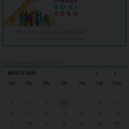
CALENDARIO DIOCESANO
‹
›
AGOSTO 2026
Lun
Mar
Mer
Gio
Ven
Sab
Dom
27
28
29
30
31
1
2
3
4
5
6
7
8
9
10
11
12
13
14
15
16
17
18
19
20
21
22
23